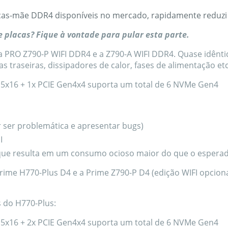
placas-mãe DDR4 disponíveis no mercado, rapidamente reduzi
placas? Fique à vontade para pular esta parte.
a PRO Z790-P WIFI DDR4 e a Z790-A WIFI DDR4. Quase idêntica
traseiras, dissipadores de calor, fases de alimentação etc.
en5x16 + 1x PCIE Gen4x4 suporta um total de 6 NVMe Gen4
r ser problemática e apresentar bugs)
I
 que resulta em um consumo ocioso maior do que o esperad
ime H770-Plus D4 e a Prime Z790-P D4 (edição WIFI opciona
 do H770-Plus:
en5x16 + 2x PCIE Gen4x4 suporta um total de 6 NVMe Gen4