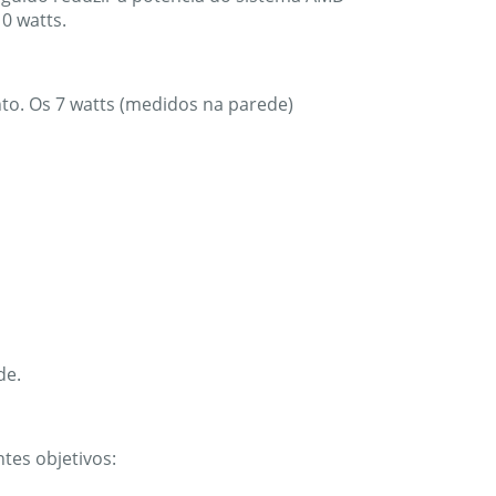
10
watts.
to. Os 7 watts (medidos na parede)
de.
tes objetivos: