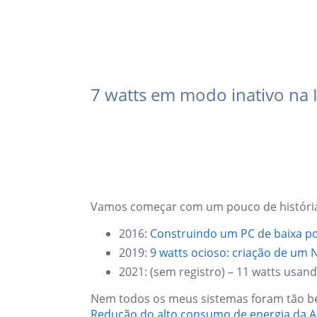
7 watts em modo inativo na I
Vamos começar com um pouco de históri
2016:
Construindo um PC de baixa po
2019:
9 watts ocioso: criação de um
2021: (sem registro) – 11 watts usa
Nem todos os meus sistemas foram tão be
Redução do alto consumo de energia da 