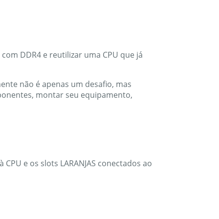
r com DDR4 e reutilizar uma CPU que já
mente não é apenas um desafio, mas
mponentes, montar seu equipamento,
 à CPU e os slots LARANJAS conectados ao