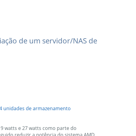
criação de um servidor/NAS de
m 4 unidades de armazenamento
9 watts e 27 watts como parte do
guido reduzir a potência do sistema AMD