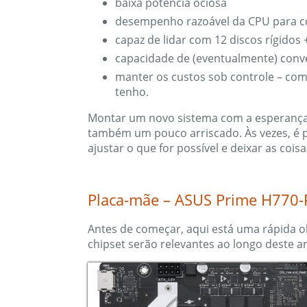
baixa potência ociosa
desempenho razoável da CPU para 
capaz de lidar com 12 discos rígido
capacidade de (eventualmente) conve
manter os custos sob controle – com
tenho.
Montar um novo sistema com a esperança 
também um pouco arriscado. Às vezes, é 
ajustar o que for possível e deixar as coi
Placa-mãe – ASUS Prime H770-
Antes de começar, aqui está uma rápida o
chipset serão relevantes ao longo deste ar