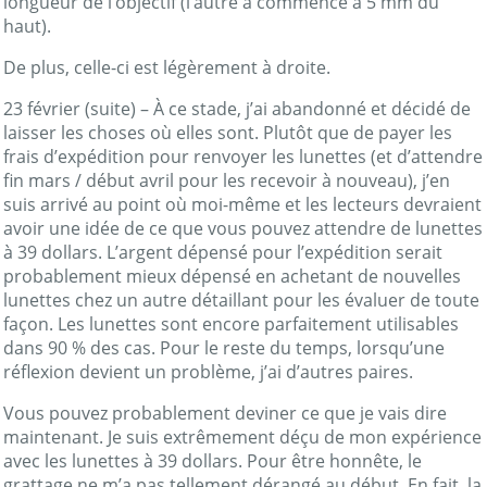
longueur de l’objectif (l’autre a commencé à 5 mm du
haut).
De plus, celle-ci est légèrement à droite.
23 février (suite) – À ce stade, j’ai abandonné et décidé de
laisser les choses où elles sont. Plutôt que de payer les
frais d’expédition pour renvoyer les lunettes (et d’attendre
fin mars / début avril pour les recevoir à nouveau), j’en
suis arrivé au point où moi-même et les lecteurs devraient
avoir une idée de ce que vous pouvez attendre de lunettes
à 39 dollars. L’argent dépensé pour l’expédition serait
probablement mieux dépensé en achetant de nouvelles
lunettes chez un autre détaillant pour les évaluer de toute
façon. Les lunettes sont encore parfaitement utilisables
dans 90 % des cas. Pour le reste du temps, lorsqu’une
réflexion devient un problème, j’ai d’autres paires.
Vous pouvez probablement deviner ce que je vais dire
maintenant. Je suis extrêmement déçu de mon expérience
avec les lunettes à 39 dollars. Pour être honnête, le
grattage ne m’a pas tellement dérangé au début. En fait, la