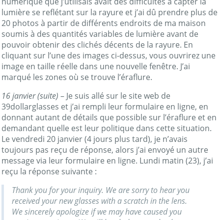
numérique que j’utilisais avait des difficultés à capter la
lumière se reflétant sur la rayure et j’ai dû prendre plus de
20 photos à partir de différents endroits de ma maison
soumis à des quantités variables de lumière avant de
pouvoir obtenir des clichés décents de la rayure. En
cliquant sur l’une des images ci-dessus, vous ouvrirez une
image en taille réelle dans une nouvelle fenêtre. J’ai
marqué les zones où se trouve l’éraflure.
16 janvier (suite)
– Je suis allé sur le site web de
39dollarglasses et j’ai rempli leur formulaire en ligne, en
donnant autant de détails que possible sur l’éraflure et en
demandant quelle est leur politique dans cette situation.
Le vendredi 20 janvier (4 jours plus tard), je n’avais
toujours pas reçu de réponse, alors j’ai envoyé un autre
message via leur formulaire en ligne. Lundi matin (23), j’ai
reçu la réponse suivante :
Thank you for your inquiry. We are sorry to hear you
received your new glasses with a scratch in the lens.
We sincerely apologize if we may have caused you