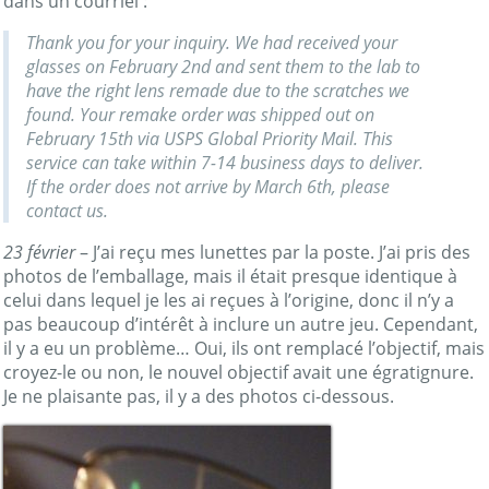
dans un courriel :
Thank you for your inquiry. We had received your
glasses on February 2nd and sent them to the lab to
have the right lens remade due to the scratches we
found. Your remake order was shipped out on
February 15th via USPS Global Priority Mail. This
service can take within 7-14 business days to deliver.
If the order does not arrive by March 6th, please
contact us.
23 février
– J’ai reçu mes lunettes par la poste. J’ai pris des
photos de l’emballage, mais il était presque identique à
celui dans lequel je les ai reçues à l’origine, donc il n’y a
pas beaucoup d’intérêt à inclure un autre jeu. Cependant,
il y a eu un problème… Oui, ils ont remplacé l’objectif, mais
croyez-le ou non, le nouvel objectif avait une égratignure.
Je ne plaisante pas, il y a des photos ci-dessous.