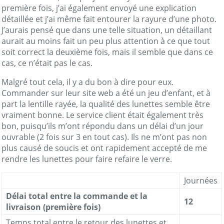
première fois, j’ai également envoyé une explication
détaillée et j’ai même fait entourer la rayure d’une photo.
J’aurais pensé que dans une telle situation, un détaillant
aurait au moins fait un peu plus attention à ce que tout
soit correct la deuxième fois, mais il semble que dans ce
cas, ce n’était pas le cas.
Malgré tout cela, il y a du bon à dire pour eux.
Commander sur leur site web a été un jeu d’enfant, et à
part la lentille rayée, la qualité des lunettes semble être
vraiment bonne. Le service client était également très
bon, puisqu’ils m’ont répondu dans un délai d’un jour
ouvrable (2 fois sur 3 en tout cas). Ils ne m’ont pas non
plus causé de soucis et ont rapidement accepté de me
rendre les lunettes pour faire refaire le verre.
Journées
Délai total entre la commande et la
12
livraison (première fois)
Temps total entre le retour des lunettes et