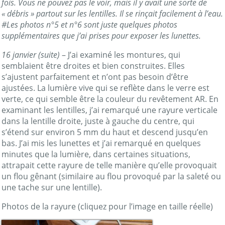
fois. Vous ne pouvez pas le voir, mais il y avait une sorte de
« débris » partout sur les lentilles. Il se rinçait facilement à l’eau.
#Les photos n°5 et n°6 sont juste quelques photos
supplémentaires que j’ai prises pour exposer les lunettes.
16 janvier (suite)
– J’ai examiné les montures, qui
semblaient être droites et bien construites. Elles
s’ajustent parfaitement et n’ont pas besoin d’être
ajustées. La lumière vive qui se reflète dans le verre est
verte, ce qui semble être la couleur du revêtement AR. En
examinant les lentilles, j’ai remarqué une rayure verticale
dans la lentille droite, juste à gauche du centre, qui
s’étend sur environ 5 mm du haut et descend jusqu’en
bas. J’ai mis les lunettes et j’ai remarqué en quelques
minutes que la lumière, dans certaines situations,
attrapait cette rayure de telle manière qu’elle provoquait
un flou gênant (similaire au flou provoqué par la saleté ou
une tache sur une lentille).
Photos de la rayure (cliquez pour l’image en taille réelle)