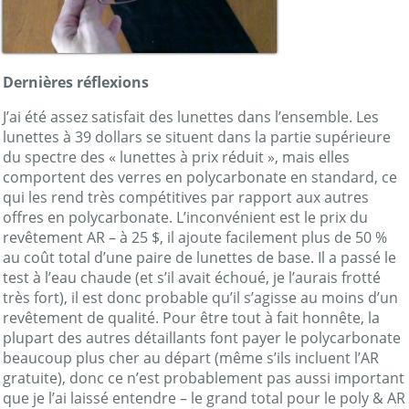
Dernières réflexions
J’ai été assez satisfait des lunettes dans l’ensemble. Les
lunettes à 39 dollars se situent dans la partie supérieure
du spectre des « lunettes à prix réduit », mais elles
comportent des verres en polycarbonate en standard, ce
qui les rend très compétitives par rapport aux autres
offres en polycarbonate. L’inconvénient est le prix du
revêtement AR – à 25 $, il ajoute facilement plus de 50 %
au coût total d’une paire de lunettes de base. Il a passé le
test à l’eau chaude (et s’il avait échoué, je l’aurais frotté
très fort), il est donc probable qu’il s’agisse au moins d’un
revêtement de qualité. Pour être tout à fait honnête, la
plupart des autres détaillants font payer le polycarbonate
beaucoup plus cher au départ (même s’ils incluent l’AR
gratuite), donc ce n’est probablement pas aussi important
que je l’ai laissé entendre – le grand total pour le poly & AR