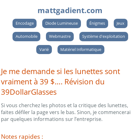
mattgadient.com
Encodage
Diode Lumineuse
Énigmes
Jeux
Automobile
Webmastre
Système d'exploitation
Varié
Matériel Informatique
Je me demande si les lunettes sont
vraiment à 39 $…. Révision du
39DollarGlasses
Si vous cherchez les photos et la critique des lunettes,
faites défiler la page vers le bas. Sinon, je commencerai
par quelques informations sur l’entreprise.
Notes rapides :