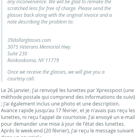
any inconvenience. We will be glad to remake the
scratched lens for free of charge. Please send the
glasses back along with the original invoice and a
note describing the problem to:
39dollarglasses.com
3075 Veterans Memorial Hwy.
Suite 230
Ronkonkoma, NY 11779
Once we receive the glasses, we will give you a
courtesy call
.
Le 26 janvier, j’ai renvoyé les lunettes par Xpresspost (une
méthode postale qui comprend des informations de suivi)
; j’ai également inclus une photo et une description.
Avance rapide jusqu’au 17 février, et je n’avais pas reçu les
lunettes, ni reçu l’appel de courtoisie. J’ai envoyé un e-mail
pour demander une mise à jour de l’état des lunettes.
Après le week-end (20 février), j’ai reçu le message suivant