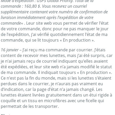
Mode d’expédition : USPS Global Priority. Total de la
commande : 160,80 $. Vous recevrez un courriel
supplémentaire contenant votre numéro de confirmation de
livraison immédiatement après l’expédition de votre
commande
« . Leur site web vous permet de vérifier l’état
de votre commande, donc pour ne pas manquer le jour
de l’expédition, j’ai vérifié quotidiennement l’état de ma
commande, qui se lit toujours « En production ».
16 janvier
– J’ai reçu ma commande par courrier. J’étais
content de recevoir mes lunettes, mais j’ai été surpris, car
je n’ai jamais reçu de courriel indiquant qu’elles avaient
été expédiées, et leur site web n’a jamais modifié le statut
de ma commande. Il indiquait toujours « En production ».
Ce n’est pas la fin du monde, mais si les lunettes s’étaient
perdues dans le courrier, je n’aurais pas vraiment eu
d’indication, car la page d’état n’a jamais changé. Les
lunettes étaient livrées gratuitement dans un étui rigide à
coquille et un tissu en microfibres avec une ficelle qui
permettait de les transporter.