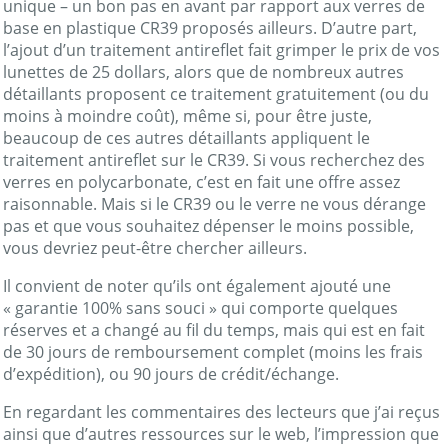
unique – un bon pas en avant par rapport aux verres de
base en plastique CR39 proposés ailleurs. D’autre part,
l’ajout d’un traitement antireflet fait grimper le prix de vos
lunettes de 25 dollars, alors que de nombreux autres
détaillants proposent ce traitement gratuitement (ou du
moins à moindre coût), même si, pour être juste,
beaucoup de ces autres détaillants appliquent le
traitement antireflet sur le CR39. Si vous recherchez des
verres en polycarbonate, c’est en fait une offre assez
raisonnable. Mais si le CR39 ou le verre ne vous dérange
pas et que vous souhaitez dépenser le moins possible,
vous devriez peut-être chercher ailleurs.
Il convient de noter qu’ils ont également ajouté une
« garantie 100% sans souci » qui comporte quelques
réserves et a changé au fil du temps, mais qui est en fait
de 30 jours de remboursement complet (moins les frais
d’expédition), ou 90 jours de crédit/échange.
En regardant les commentaires des lecteurs que j’ai reçus
ainsi que d’autres ressources sur le web, l’impression que