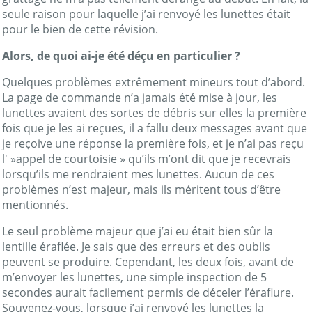
seule raison pour laquelle j’ai renvoyé les lunettes était
pour le bien de cette révision.
Alors, de quoi ai-je été déçu en particulier ?
Quelques problèmes extrêmement mineurs tout d’abord.
La page de commande n’a jamais été mise à jour, les
lunettes avaient des sortes de débris sur elles la première
fois que je les ai reçues, il a fallu deux messages avant que
je reçoive une réponse la première fois, et je n’ai pas reçu
l' »appel de courtoisie » qu’ils m’ont dit que je recevrais
lorsqu’ils me rendraient mes lunettes. Aucun de ces
problèmes n’est majeur, mais ils méritent tous d’être
mentionnés.
Le seul problème majeur que j’ai eu était bien sûr la
lentille éraflée. Je sais que des erreurs et des oublis
peuvent se produire. Cependant, les deux fois, avant de
m’envoyer les lunettes, une simple inspection de 5
secondes aurait facilement permis de déceler l’éraflure.
Souvenez-vous, lorsque j’ai renvoyé les lunettes la