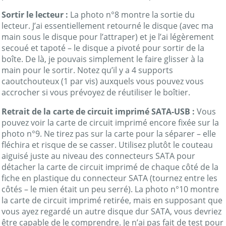
Sortir le lecteur :
La photo n°8 montre la sortie du
lecteur. J’ai essentiellement retourné le disque (avec ma
main sous le disque pour l’attraper) et je l’ai légèrement
secoué et tapoté – le disque a pivoté pour sortir de la
boîte. De là, je pouvais simplement le faire glisser à la
main pour le sortir. Notez qu’il y a 4 supports
caoutchouteux (1 par vis) auxquels vous pouvez vous
accrocher si vous prévoyez de réutiliser le boîtier.
Retrait de la carte de circuit imprimé SATA-USB :
Vous
pouvez voir la carte de circuit imprimé encore fixée sur la
photo n°9. Ne tirez pas sur la carte pour la séparer – elle
fléchira et risque de se casser. Utilisez plutôt le couteau
aiguisé juste au niveau des connecteurs SATA pour
détacher la carte de circuit imprimé de chaque côté de la
fiche en plastique du connecteur SATA (tournez entre les
côtés – le mien était un peu serré). La photo n°10 montre
la carte de circuit imprimé retirée, mais en supposant que
vous ayez regardé un autre disque dur SATA, vous devriez
être capable de le comprendre. Je n’ai pas fait de test pour