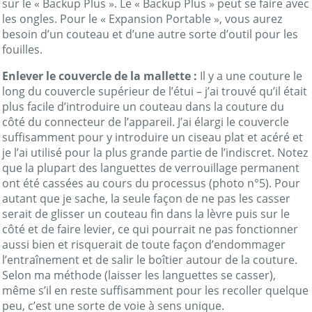
sur le « Backup Plus ». Le « Backup Plus » peut se faire avec
les ongles. Pour le « Expansion Portable », vous aurez
besoin d’un couteau et d’une autre sorte d’outil pour les
fouilles.
Enlever le couvercle de la mallette :
Il y a une couture le
long du couvercle supérieur de l’étui – j’ai trouvé qu’il était
plus facile d’introduire un couteau dans la couture du
côté du connecteur de l’appareil. J’ai élargi le couvercle
suffisamment pour y introduire un ciseau plat et acéré et
je l’ai utilisé pour la plus grande partie de l’indiscret. Notez
que la plupart des languettes de verrouillage permanent
ont été cassées au cours du processus (photo n°5). Pour
autant que je sache, la seule façon de ne pas les casser
serait de glisser un couteau fin dans la lèvre puis sur le
côté et de faire levier, ce qui pourrait ne pas fonctionner
aussi bien et risquerait de toute façon d’endommager
l’entraînement et de salir le boîtier autour de la couture.
Selon ma méthode (laisser les languettes se casser),
même s’il en reste suffisamment pour les recoller quelque
peu, c’est une sorte de voie à sens unique.