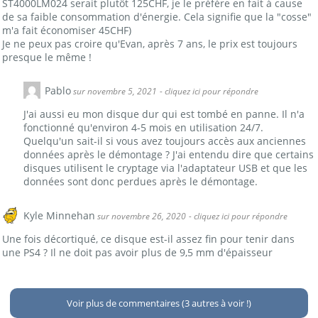
ST4000LM024 serait plutôt 125CHF, je le préfère en fait à cause
de sa faible consommation d'énergie. Cela signifie que la "cosse"
m'a fait économiser 45CHF)
Je ne peux pas croire qu'Evan, après 7 ans, le prix est toujours
presque le même !
Pablo
sur novembre 5, 2021
- cliquez ici pour répondre
J'ai aussi eu mon disque dur qui est tombé en panne. Il n'a
fonctionné qu'environ 4-5 mois en utilisation 24/7.
Quelqu'un sait-il si vous avez toujours accès aux anciennes
données après le démontage ? J'ai entendu dire que certains
disques utilisent le cryptage via l'adaptateur USB et que les
données sont donc perdues après le démontage.
Kyle Minnehan
sur novembre 26, 2020
- cliquez ici pour répondre
Une fois décortiqué, ce disque est-il assez fin pour tenir dans
une PS4 ? Il ne doit pas avoir plus de 9,5 mm d'épaisseur
Voir plus de commentaires (3 autres à voir !)