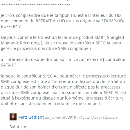
~~~~~~~~~~~~~~~~~~~~~~~~~~~~~~
Je crois comprendre que le tampon HD est à l'intérieur du HD,
donc comment le RETRAIT du HD du cas original va *DUMP-HD-
BUFFER* ?
De plus, comme le HD est un lecteur de produit SMR [ Shingled
Magnetic Recording ], où se trouve le contrôleur SPECIAL pour
gérer le processus d'écriture SMR compliqué ?
à l'intérieur du disque dur ou sur un circuit externe [ contrôleur
SATA ] ?
lorsque le contrôleur SPECIAL pour gérer le processus d'écriture
SMR complexe est situé à l'intérieur du disque dur, le retrait du
disque dur de son boîtier d'origine n'affecte pas le processus
d'écriture SMR complexe, mais lorsque le contrôleur SPECIAL est
situé à l'extérieur du disque dur lui-même, la vitesse d'écriture
doit être considérablement réduite, je me trompe ?
Matt Gadient
sur janvier 30, 2019
- cliquez ici pour répondre
Salut r-m,