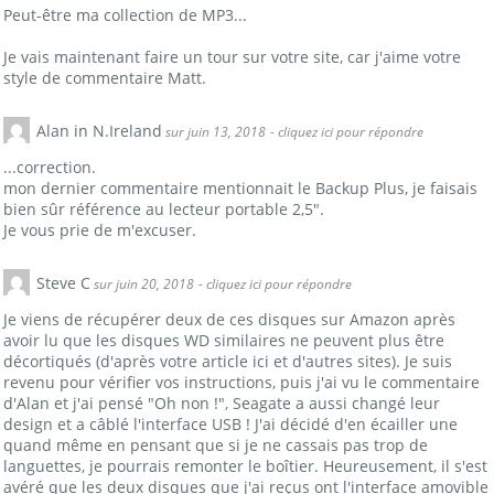
Peut-être ma collection de MP3...
Je vais maintenant faire un tour sur votre site, car j'aime votre
style de commentaire Matt.
Alan in N.Ireland
sur juin 13, 2018
- cliquez ici pour répondre
...correction.
mon dernier commentaire mentionnait le Backup Plus, je faisais
bien sûr référence au lecteur portable 2,5".
Je vous prie de m'excuser.
Steve C
sur juin 20, 2018
- cliquez ici pour répondre
Je viens de récupérer deux de ces disques sur Amazon après
avoir lu que les disques WD similaires ne peuvent plus être
décortiqués (d'après votre article ici et d'autres sites). Je suis
revenu pour vérifier vos instructions, puis j'ai vu le commentaire
d'Alan et j'ai pensé "Oh non !", Seagate a aussi changé leur
design et a câblé l'interface USB ! J'ai décidé d'en écailler une
quand même en pensant que si je ne cassais pas trop de
languettes, je pourrais remonter le boîtier. Heureusement, il s'est
avéré que les deux disques que j'ai reçus ont l'interface amovible