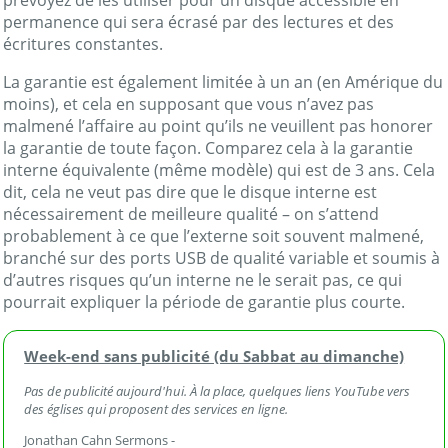
prévoyez de les utiliser pour un disque accessible en
permanence qui sera écrasé par des lectures et des
écritures constantes.
La garantie est également limitée à un an (en Amérique du
moins), et cela en supposant que vous n’avez pas
malmené l’affaire au point qu’ils ne veuillent pas honorer
la garantie de toute façon. Comparez cela à la garantie
interne équivalente (même modèle) qui est de 3 ans. Cela
dit, cela ne veut pas dire que le disque interne est
nécessairement de meilleure qualité – on s’attend
probablement à ce que l’externe soit souvent malmené,
branché sur des ports USB de qualité variable et soumis à
d’autres risques qu’un interne ne le serait pas, ce qui
pourrait expliquer la période de garantie plus courte.
Week-end sans publicité (du Sabbat au dimanche)
Pas de publicité aujourd'hui. À la place, quelques liens YouTube vers
des églises qui proposent des services en ligne.
Jonathan Cahn Sermons -