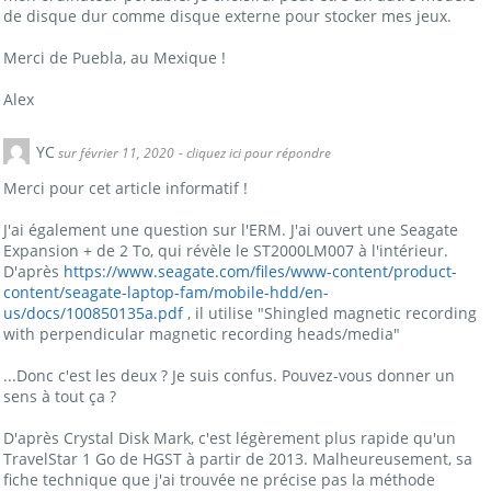
de disque dur comme disque externe pour stocker mes jeux.
Merci de Puebla, au Mexique !
Alex
YC
sur février 11, 2020
- cliquez ici pour répondre
Merci pour cet article informatif !
J'ai également une question sur l'ERM. J'ai ouvert une Seagate
Expansion + de 2 To, qui révèle le ST2000LM007 à l'intérieur.
D'après
https://www.seagate.com/files/www-content/product-
content/seagate-laptop-fam/mobile-hdd/en-
us/docs/100850135a.pdf
, il utilise "Shingled magnetic recording
with perpendicular magnetic recording heads/media"
...Donc c'est les deux ? Je suis confus. Pouvez-vous donner un
sens à tout ça ?
D'après Crystal Disk Mark, c'est légèrement plus rapide qu'un
TravelStar 1 Go de HGST à partir de 2013. Malheureusement, sa
fiche technique que j'ai trouvée ne précise pas la méthode