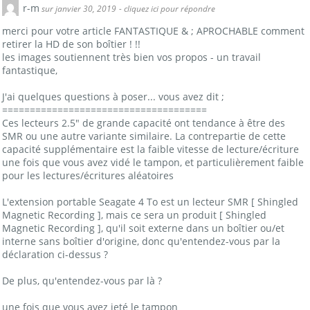
r-m
sur janvier 30, 2019
- cliquez ici pour répondre
merci pour votre article FANTASTIQUE & ; APROCHABLE comment
retirer la HD de son boîtier ! !!
les images soutiennent très bien vos propos - un travail
fantastique,
J'ai quelques questions à poser... vous avez dit ;
=====================================
Ces lecteurs 2.5″ de grande capacité ont tendance à être des
SMR ou une autre variante similaire. La contrepartie de cette
capacité supplémentaire est la faible vitesse de lecture/écriture
une fois que vous avez vidé le tampon, et particulièrement faible
pour les lectures/écritures aléatoires
L'extension portable Seagate 4 To est un lecteur SMR [ Shingled
Magnetic Recording ], mais ce sera un produit [ Shingled
Magnetic Recording ], qu'il soit externe dans un boîtier ou/et
interne sans boîtier d'origine, donc qu'entendez-vous par la
déclaration ci-dessus ?
De plus, qu'entendez-vous par là ?
une fois que vous avez jeté le tampon