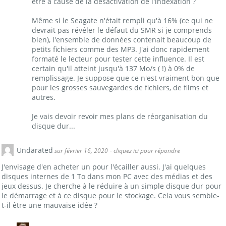
être à cause de la désactivation de l'indexation ?
Même si le Seagate n'était rempli qu'à 16% (ce qui ne
devrait pas révéler le défaut du SMR si je comprends
bien), l'ensemble de données contenait beaucoup de
petits fichiers comme des MP3. J'ai donc rapidement
formaté le lecteur pour tester cette influence. Il est
certain qu'il atteint jusqu'à 137 Mo/s ( !) à 0% de
remplissage. Je suppose que ce n'est vraiment bon que
pour les grosses sauvegardes de fichiers, de films et
autres.
Je vais devoir revoir mes plans de réorganisation du
disque dur...
Undarated
sur février 16, 2020
- cliquez ici pour répondre
J'envisage d'en acheter un pour l'écailler aussi. J'ai quelques
disques internes de 1 To dans mon PC avec des médias et des
jeux dessus. Je cherche à le réduire à un simple disque dur pour
le démarrage et à ce disque pour le stockage. Cela vous semble-
t-il être une mauvaise idée ?