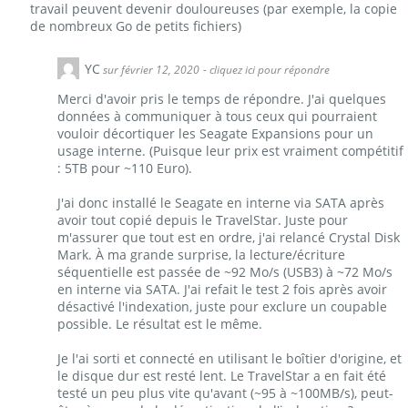
travail peuvent devenir douloureuses (par exemple, la copie
de nombreux Go de petits fichiers)
YC
sur février 12, 2020
- cliquez ici pour répondre
Merci d'avoir pris le temps de répondre. J'ai quelques
données à communiquer à tous ceux qui pourraient
vouloir décortiquer les Seagate Expansions pour un
usage interne. (Puisque leur prix est vraiment compétitif
: 5TB pour ~110 Euro).
J'ai donc installé le Seagate en interne via SATA après
avoir tout copié depuis le TravelStar. Juste pour
m'assurer que tout est en ordre, j'ai relancé Crystal Disk
Mark. À ma grande surprise, la lecture/écriture
séquentielle est passée de ~92 Mo/s (USB3) à ~72 Mo/s
en interne via SATA. J'ai refait le test 2 fois après avoir
désactivé l'indexation, juste pour exclure un coupable
possible. Le résultat est le même.
Je l'ai sorti et connecté en utilisant le boîtier d'origine, et
le disque dur est resté lent. Le TravelStar a en fait été
testé un peu plus vite qu'avant (~95 à ~100MB/s), peut-