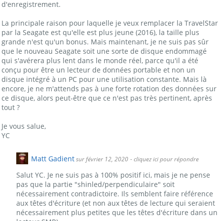
d'enregistrement.
La principale raison pour laquelle je veux remplacer la TravelStar
par la Seagate est qu'elle est plus jeune (2016), la taille plus
grande n'est qu'un bonus. Mais maintenant, je ne suis pas sûr
que le nouveau Seagate soit une sorte de disque endommagé
qui s'avérera plus lent dans le monde réel, parce qu'il a été
conçu pour être un lecteur de données portable et non un
disque intégré à un PC pour une utilisation constante. Mais là
encore, je ne m'attends pas à une forte rotation des données sur
ce disque, alors peut-être que ce n'est pas très pertinent, après
tout ?
Je vous salue,
YC
Matt Gadient
sur février 12, 2020
- cliquez ici pour répondre
Salut YC. Je ne suis pas à 100% positif ici, mais je ne pense
pas que la partie "shinled/perpendiculaire" soit
nécessairement contradictoire. Ils semblent faire référence
aux têtes d'écriture (et non aux têtes de lecture qui seraient
nécessairement plus petites que les têtes d'écriture dans un