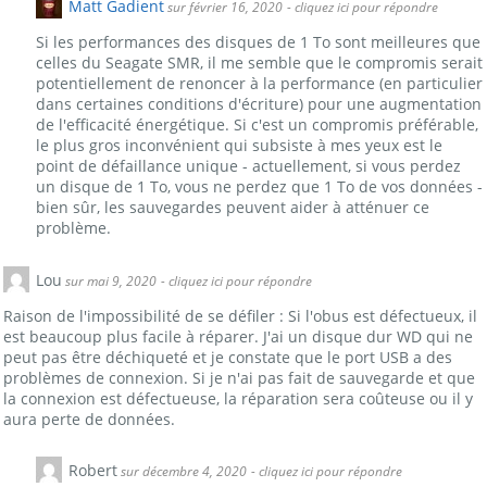
Matt Gadient
sur février 16, 2020
- cliquez ici pour répondre
Si les performances des disques de 1 To sont meilleures que
celles du Seagate SMR, il me semble que le compromis serait
potentiellement de renoncer à la performance (en particulier
dans certaines conditions d'écriture) pour une augmentation
de l'efficacité énergétique. Si c'est un compromis préférable,
le plus gros inconvénient qui subsiste à mes yeux est le
point de défaillance unique - actuellement, si vous perdez
un disque de 1 To, vous ne perdez que 1 To de vos données -
bien sûr, les sauvegardes peuvent aider à atténuer ce
problème.
Lou
sur mai 9, 2020
- cliquez ici pour répondre
Raison de l'impossibilité de se défiler : Si l'obus est défectueux, il
est beaucoup plus facile à réparer. J'ai un disque dur WD qui ne
peut pas être déchiqueté et je constate que le port USB a des
problèmes de connexion. Si je n'ai pas fait de sauvegarde et que
la connexion est défectueuse, la réparation sera coûteuse ou il y
aura perte de données.
Robert
sur décembre 4, 2020
- cliquez ici pour répondre