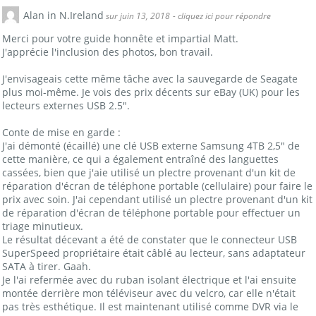
Alan in N.Ireland
sur juin 13, 2018
- cliquez ici pour répondre
Merci pour votre guide honnête et impartial Matt.
J'apprécie l'inclusion des photos, bon travail.
J'envisageais cette même tâche avec la sauvegarde de Seagate
plus moi-même. Je vois des prix décents sur eBay (UK) pour les
lecteurs externes USB 2.5".
Conte de mise en garde :
J'ai démonté (écaillé) une clé USB externe Samsung 4TB 2,5" de
cette manière, ce qui a également entraîné des languettes
cassées, bien que j'aie utilisé un plectre provenant d'un kit de
réparation d'écran de téléphone portable (cellulaire) pour faire le
prix avec soin. J'ai cependant utilisé un plectre provenant d'un kit
de réparation d'écran de téléphone portable pour effectuer un
triage minutieux.
Le résultat décevant a été de constater que le connecteur USB
SuperSpeed propriétaire était câblé au lecteur, sans adaptateur
SATA à tirer. Gaah.
Je l'ai refermée avec du ruban isolant électrique et l'ai ensuite
montée derrière mon téléviseur avec du velcro, car elle n'était
pas très esthétique. Il est maintenant utilisé comme DVR via le