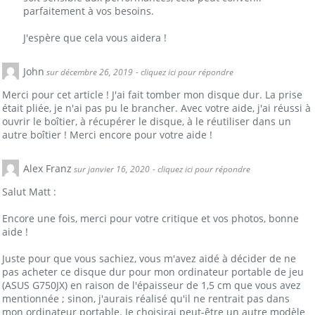
parfaitement à vos besoins.
J'espère que cela vous aidera !
John
sur décembre 26, 2019
- cliquez ici pour répondre
Merci pour cet article ! J'ai fait tomber mon disque dur. La prise
était pliée, je n'ai pas pu le brancher. Avec votre aide, j'ai réussi à
ouvrir le boîtier, à récupérer le disque, à le réutiliser dans un
autre boîtier ! Merci encore pour votre aide !
Alex Franz
sur janvier 16, 2020
- cliquez ici pour répondre
Salut Matt :
Encore une fois, merci pour votre critique et vos photos, bonne
aide !
Juste pour que vous sachiez, vous m'avez aidé à décider de ne
pas acheter ce disque dur pour mon ordinateur portable de jeu
(ASUS G750JX) en raison de l'épaisseur de 1,5 cm que vous avez
mentionnée ; sinon, j'aurais réalisé qu'il ne rentrait pas dans
mon ordinateur portable. Je choisirai peut-être un autre modèle