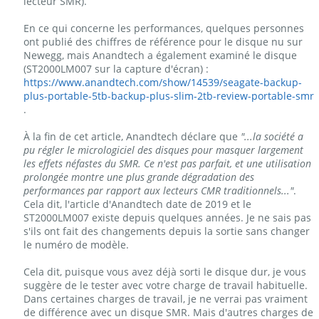
lecteur SMR).
En ce qui concerne les performances, quelques personnes
ont publié des chiffres de référence pour le disque nu sur
Newegg, mais Anandtech a également examiné le disque
(ST2000LM007 sur la capture d'écran) :
https://www.anandtech.com/show/14539/seagate-backup-
plus-portable-5tb-backup-plus-slim-2tb-review-portable-smr
.
À la fin de cet article, Anandtech déclare que
"...la société a
pu régler le micrologiciel des disques pour masquer largement
les effets néfastes du SMR. Ce n'est pas parfait, et une utilisation
prolongée montre une plus grande dégradation des
performances par rapport aux lecteurs CMR traditionnels..."
.
Cela dit, l'article d'Anandtech date de 2019 et le
ST2000LM007 existe depuis quelques années. Je ne sais pas
s'ils ont fait des changements depuis la sortie sans changer
le numéro de modèle.
Cela dit, puisque vous avez déjà sorti le disque dur, je vous
suggère de le tester avec votre charge de travail habituelle.
Dans certaines charges de travail, je ne verrai pas vraiment
de différence avec un disque SMR. Mais d'autres charges de