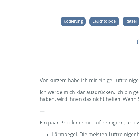
Kodierung
Leuchtdiode
Rätsel
Vor kurzem habe ich mir einige Luftreinig
Ich werde mich klar ausdrücken. Ich bin ge
haben, wird Ihnen das nicht helfen. Wenn S
—
Ein paar Probleme mit Luftreinigern, und w
Lärmpegel. Die meisten Luftreiniger 