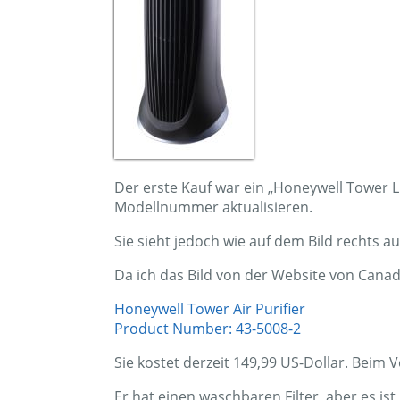
Der erste Kauf war ein „Honeywell Tower L
Modellnummer aktualisieren.
Sie sieht jedoch wie auf dem Bild rechts au
Da ich das Bild von der Website von Canadi
Honeywell Tower Air Purifier
Product Number: 43-5008-2
Sie kostet derzeit 149,99 US-Dollar. Beim V
Er hat einen waschbaren Filter, aber es ist 