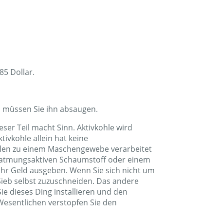
“. Das Modell ist der #50100 .
85 Dollar.