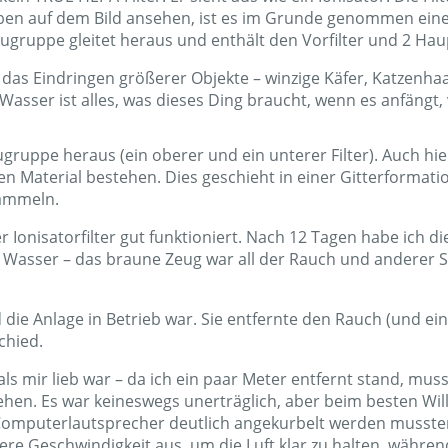
“ oben auf dem Bild ansehen, ist es im Grunde genommen ei
gruppe gleitet heraus und enthält den Vorfilter und 2 Haupt
ert das Eindringen größerer Objekte – winzige Käfer, Katzenh
Wasser ist alles, was dieses Ding braucht, wenn es anfängt,
ugruppe heraus (ein oberer und ein unterer Filter). Auch hie