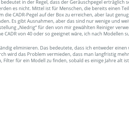
ig bedeutet in der Regel, dass der Geräuschpegel erträgli
erden es nicht. Mittel ist für Menschen, die bereits einen Te
m die CADR-Pegel auf der Box zu erreichen, aber laut genug i
nden. Es gibt Ausnahmen, aber das sind nur wenige und wei
instellung „Niedrig“ für den von mir gewählten Reiniger ver
ne CADR von 40 oder so geeignet wäre, ich nach Modellen su
lständig eliminieren. Das bedeutete, dass ich entweder einen
 wird das Problem vermieden, dass man langfristig mehr für
Filter für ein Modell zu finden, sobald es einige Jahre alt ist