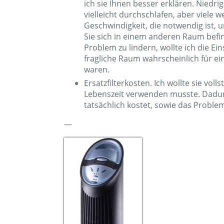
ich sie Ihnen besser erklären. Niedr
vielleicht durchschlafen, aber viele w
Geschwindigkeit, die notwendig ist, u
Sie sich in einem anderen Raum befi
Problem zu lindern, wollte ich die E
fragliche Raum wahrscheinlich für ei
waren.
Ersatzfilterkosten. Ich wollte sie vol
Lebenszeit verwenden musste. Dadurch
tatsächlich kostet, sowie das Problem, 
—