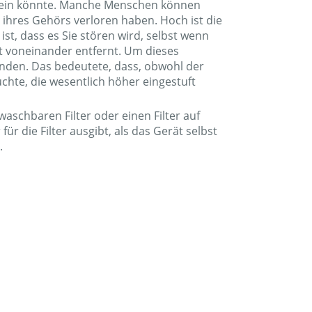
ch sein könnte. Manche Menschen können
il ihres Gehörs verloren haben. Hoch ist die
st, dass es Sie stören wird, selbst wenn
t voneinander entfernt. Um dieses
wenden. Das bedeutete, dass, obwohl der
chte, die wesentlich höher eingestuft
 waschbaren Filter oder einen Filter auf
 die Filter ausgibt, als das Gerät selbst
.