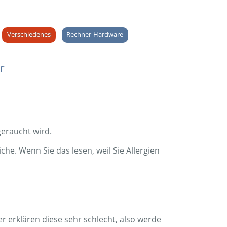
Verschiedenes
Rechner-Hardware
r
geraucht wird.
he. Wenn Sie das lesen, weil Sie Allergien
r erklären diese sehr schlecht, also werde