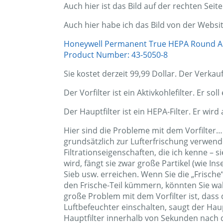
Der zweite Kauf (eigentlich ein Austausch)
Auch hier ist das Bild auf der rechten Seite
Auch hier habe ich das Bild von der Websi
Honeywell Permanent True HEPA Round Air
Product Number: 43-5050-8
Sie kostet derzeit 99,99 Dollar. Der Verkau