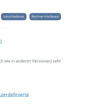
Verschiedenes
Rechner-Hardware
)
ich wie in anderen Versionen) sehr
zerdefinierte