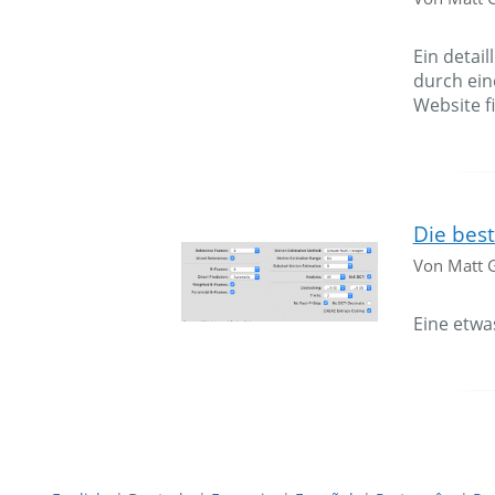
Ein detai
durch ein
Website f
Die bes
Von Matt 
Eine etwas