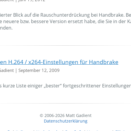
llierter Blick auf die Rauschunterdrückung bei Handbrake. Be
e neuere bzw. bessere Version ersetzt habe, die Sie in der 
inden.
ten H.264 / x264-Einstellungen für Handbrake
Gadient
|
September 12, 2009
 kurze Liste einiger „bester“ fortgeschrittener Einstellunge
© 2006-2026 Matt Gadient
Datenschutzerklärung