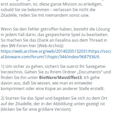
erst auszulösen, ist, diese ganze Mission zu erledigen,
sobald Sie sie bekommen – verlassen Sie nicht die
Zitadelle, reden Sie mit niemandem sonst usw.
Wenn Sie den Fehler getroffen haben, besteht die Lösung
in jedem Fall darin, das gespeicherte Spiel zu bearbeiten.
So machen Sie das (Dank an Fasalina aus dem Thread in
den BW-Foren hier (Web-Archiv)):
https://web.archive.org/web/20140205132031/https://soci
al.bioware.com/forum/1/topic/344/index/9687936/6
1) Um sicher zu gehen, sichern Sie zuerst Ihr Savegame-
Verzeichnis. Gehen Sie zu Ihrem Ordner „Documents“ und
finden Sie ihn unter
BioWare/MassEffect3
. Ich gehe
davon aus, daß Sie wissen, wie man es entweder
komprimiert oder eine Kopie an anderer Stelle erstellt.
2) Starten Sie das Spiel und begeben Sie sich zu dem Ort
auf der Zitadelle, der in der Abbildung unten gezeigt ist
(klicken Sie für eine größere Version):