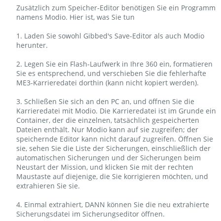
Zusätzlich zum Speicher-Editor benötigen Sie ein Programm
namens Modio. Hier ist, was Sie tun
1. Laden Sie sowohl Gibbed's Save-Editor als auch Modio
herunter.
2. Legen Sie ein Flash-Laufwerk in Ihre 360 ein, formatieren
Sie es entsprechend, und verschieben Sie die fehlerhafte
ME3-Karrieredatei dorthin (kann nicht kopiert werden).
3. Schließen Sie sich an den PC an, und öffnen Sie die
Karrieredatei mit Modio. Die Karrieredatei ist im Grunde ein
Container, der die einzelnen, tatsächlich gespeicherten
Dateien enthält. Nur Modio kann auf sie zugreifen; der
speichernde Editor kann nicht darauf zugreifen. Öffnen Sie
sie, sehen Sie die Liste der Sicherungen, einschließlich der
automatischen Sicherungen und der Sicherungen beim
Neustart der Mission, und klicken Sie mit der rechten
Maustaste auf diejenige, die Sie korrigieren möchten, und
extrahieren Sie sie.
4. Einmal extrahiert, DANN können Sie die neu extrahierte
Sicherungsdatei im Sicherungseditor öffnen.