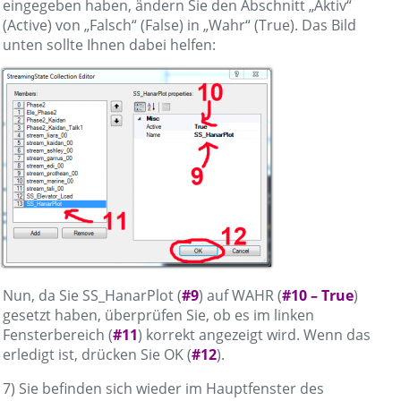
eingegeben haben, ändern Sie den Abschnitt „Aktiv“
(Active) von „Falsch“ (False) in „Wahr“ (True). Das Bild
unten sollte Ihnen dabei helfen:
Nun, da Sie SS_HanarPlot (
#9
) auf WAHR (
#10 – True
)
gesetzt haben, überprüfen Sie, ob es im linken
Fensterbereich (
#11
) korrekt angezeigt wird. Wenn das
erledigt ist, drücken Sie OK (
#12
).
7) Sie befinden sich wieder im Hauptfenster des