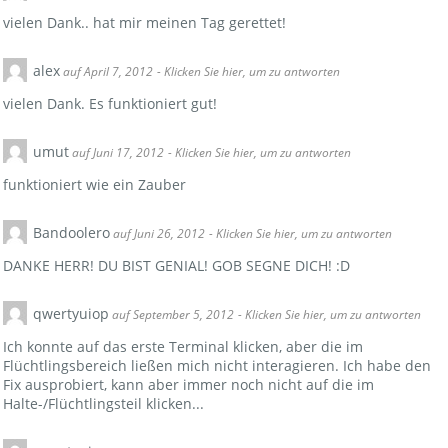
vielen Dank.. hat mir meinen Tag gerettet!
alex
auf April 7, 2012
- Klicken Sie hier, um zu antworten
vielen Dank. Es funktioniert gut!
umut
auf Juni 17, 2012
- Klicken Sie hier, um zu antworten
funktioniert wie ein Zauber
Bandoolero
auf Juni 26, 2012
- Klicken Sie hier, um zu antworten
DANKE HERR! DU BIST GENIAL! GOB SEGNE DICH! :D
qwertyuiop
auf September 5, 2012
- Klicken Sie hier, um zu antworten
Ich konnte auf das erste Terminal klicken, aber die im
Flüchtlingsbereich ließen mich nicht interagieren. Ich habe den
Fix ausprobiert, kann aber immer noch nicht auf die im
Halte-/Flüchtlingsteil klicken...