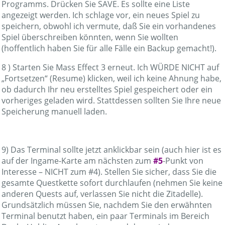
Programms. Drücken Sie SAVE. Es sollte eine Liste
angezeigt werden. Ich schlage vor, ein neues Spiel zu
speichern, obwohl ich vermute, daß Sie ein vorhandenes
Spiel überschreiben könnten, wenn Sie wollten
(hoffentlich haben Sie für alle Fälle ein Backup gemacht!).
8 ) Starten Sie Mass Effect 3 erneut. Ich WÜRDE NICHT auf
„Fortsetzen“ (Resume) klicken, weil ich keine Ahnung habe,
ob dadurch Ihr neu erstelltes Spiel gespeichert oder ein
vorheriges geladen wird. Stattdessen sollten Sie Ihre neue
Speicherung manuell laden.
9) Das Terminal sollte jetzt anklickbar sein (auch hier ist es
auf der Ingame-Karte am nächsten zum
#5
-Punkt von
Interesse – NICHT zum #4). Stellen Sie sicher, dass Sie die
gesamte Questkette sofort durchlaufen (nehmen Sie keine
anderen Quests auf, verlassen Sie nicht die Zitadelle).
Grundsätzlich müssen Sie, nachdem Sie den erwähnten
Terminal benutzt haben, ein paar Terminals im Bereich