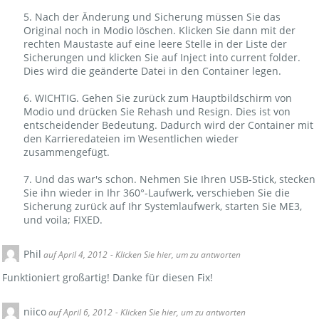
5. Nach der Änderung und Sicherung müssen Sie das
Original noch in Modio löschen. Klicken Sie dann mit der
rechten Maustaste auf eine leere Stelle in der Liste der
Sicherungen und klicken Sie auf Inject into current folder.
Dies wird die geänderte Datei in den Container legen.
6. WICHTIG. Gehen Sie zurück zum Hauptbildschirm von
Modio und drücken Sie Rehash und Resign. Dies ist von
entscheidender Bedeutung. Dadurch wird der Container mit
den Karrieredateien im Wesentlichen wieder
zusammengefügt.
7. Und das war's schon. Nehmen Sie Ihren USB-Stick, stecken
Sie ihn wieder in Ihr 360°-Laufwerk, verschieben Sie die
Sicherung zurück auf Ihr Systemlaufwerk, starten Sie ME3,
und voila; FIXED.
Phil
auf April 4, 2012
- Klicken Sie hier, um zu antworten
Funktioniert großartig! Danke für diesen Fix!
niico
auf April 6, 2012
- Klicken Sie hier, um zu antworten