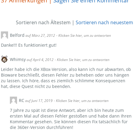
37
Anmerkungen |
Sagen Sie einen Kommentar
Sortieren nach Ältestem
|
Sortieren nach neuestem
Belford
auf März 27, 2012
- Klicken Sie hier, um zu antworten
Danke!!! Es funktioniert gut!
Whimsy
auf April 4, 2012
- Klicken Sie hier, um zu antworten
Leider habe ich die XBox-Version, also kann ich nur abwarten, ob
Bioware beschließt, diesen Fehler zu beheben oder uns hängen
zu lassen. Ich höre, dass es ziemlich schlimme Konsequenzen
hat, diese Quest nicht zu beenden.
RC
auf Juni 17, 2019
- Klicken Sie hier, um zu antworten
7 Jahre zu spät ist diese Antwort, aber ich bin heute zum
ersten Mal auf diesen Fehler gestoßen und habe dann Ihren
Kommentar gesehen. Sie können diesen Fix tatsächlich für
die 360er-Version durchführen!