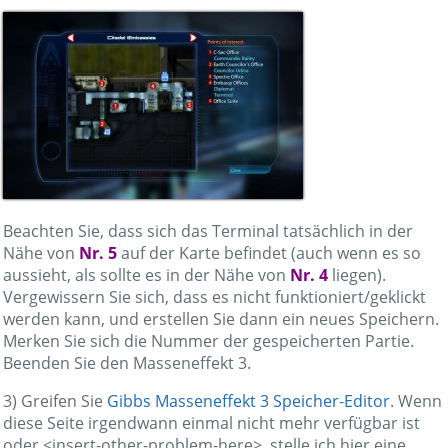
Beachten Sie, dass sich das Terminal tatsächlich in der
Nähe von
Nr. 5
auf der Karte befindet (auch wenn es so
aussieht, als sollte es in der Nähe von
Nr. 4
liegen).
Vergewissern Sie sich, dass es nicht funktioniert/geklickt
werden kann, und erstellen Sie dann ein neues Speichern.
Merken Sie sich die Nummer der gespeicherten Partie.
Beenden Sie den Masseneffekt 3.
3) Greifen Sie
Gibbs Masseneffekt 3 Speicher-Editor
. Wenn
diese Seite irgendwann einmal nicht mehr verfügbar ist
oder <insert-other-problem-here>, stelle ich hier eine