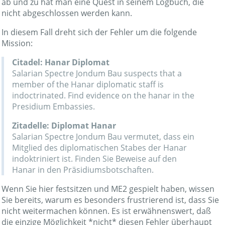
ab und zu hat man eine Quest in seinem Logbuch, die
nicht abgeschlossen werden kann.
In diesem Fall dreht sich der Fehler um die folgende
Mission:
Citadel: Hanar Diplomat
Salarian Spectre Jondum Bau suspects that a
member of the Hanar diplomatic staff is
indoctrinated. Find evidence on the hanar in the
Presidium Embassies.
Zitadelle: Diplomat Hanar
Salarian Spectre Jondum Bau vermutet, dass ein
Mitglied des diplomatischen Stabes der Hanar
indoktriniert ist. Finden Sie Beweise auf den
Hanar in den Präsidiumsbotschaften.
Wenn Sie hier festsitzen und ME2 gespielt haben, wissen
Sie bereits, warum es besonders frustrierend ist, dass Sie
nicht weitermachen können. Es ist erwähnenswert, daß
die einzige Möglichkeit *nicht* diesen Fehler überhaupt