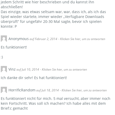
jedem Schritt wie hier beschrieben und du kannst ihn
abschließen!
Das einzige, was etwas seltsam war, war, dass ich, als ich das
Spiel wieder startete, immer wieder „Verfügbare Downloads
überprüft“ für ungefähr 20-30 Mal sagte, bevor ich spielen
konnte: P
Anonymous
auf Februar 2, 2014
- Klicken Sie hier, um zu antworten
Es funktioniert!
:)
Vinz
auf Juli 10, 2014
- Klicken Sie hier, um zu antworten
Ich danke dir sehr! Es hat funktioniert!
HorrificRandom
auf Juli 18, 2014
- Klicken Sie hier, um zu antworten
Es funktioniert nicht für mich. 5 mal versucht, aber immer noch
kein Fortschritt. Was soll ich machen? Ich habe alles mit dem
Brief:c gemacht