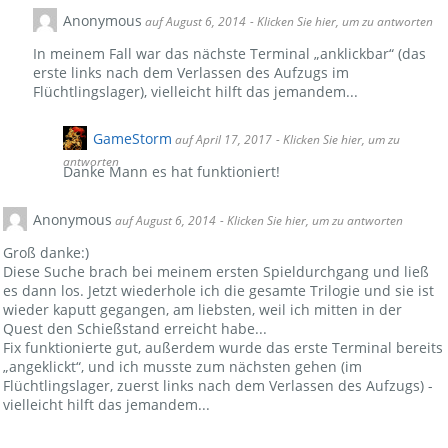
Anonymous
auf August 6, 2014
- Klicken Sie hier, um zu antworten
In meinem Fall war das nächste Terminal „anklickbar“ (das
erste links nach dem Verlassen des Aufzugs im
Flüchtlingslager), vielleicht hilft das jemandem...
GameStorm
auf April 17, 2017
- Klicken Sie hier, um zu
antworten
Danke Mann es hat funktioniert!
Anonymous
auf August 6, 2014
- Klicken Sie hier, um zu antworten
Groß danke:)
Diese Suche brach bei meinem ersten Spieldurchgang und ließ
es dann los. Jetzt wiederhole ich die gesamte Trilogie und sie ist
wieder kaputt gegangen, am liebsten, weil ich mitten in der
Quest den Schießstand erreicht habe...
Fix funktionierte gut, außerdem wurde das erste Terminal bereits
„angeklickt“, und ich musste zum nächsten gehen (im
Flüchtlingslager, zuerst links nach dem Verlassen des Aufzugs) -
vielleicht hilft das jemandem...