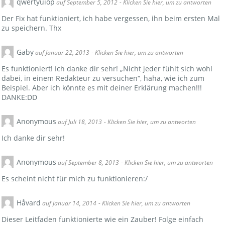
qwertyuiop
auf September 5, 2012
- Klicken Sie hier, um zu antworten
Der Fix hat funktioniert, ich habe vergessen, ihn beim ersten Mal
zu speichern. Thx
Gaby
auf Januar 22, 2013
- Klicken Sie hier, um zu antworten
Es funktioniert! Ich danke dir sehr! „Nicht jeder fühlt sich wohl
dabei, in einem Redakteur zu versuchen“, haha, wie ich zum
Beispiel. Aber ich könnte es mit deiner Erklärung machen!!!
DANKE:DD
Anonymous
auf Juli 18, 2013
- Klicken Sie hier, um zu antworten
Ich danke dir sehr!
Anonymous
auf September 8, 2013
- Klicken Sie hier, um zu antworten
Es scheint nicht für mich zu funktionieren:/
Håvard
auf Januar 14, 2014
- Klicken Sie hier, um zu antworten
Dieser Leitfaden funktionierte wie ein Zauber! Folge einfach