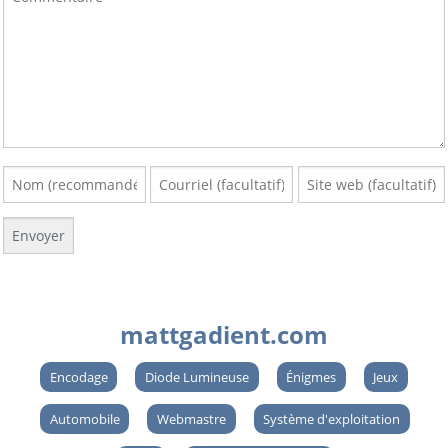
mattgadient.com
Encodage
Diode Lumineuse
Énigmes
Jeux
Automobile
Webmastre
Système d'exploitation