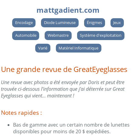
mattgadient.com
Encodage
Diode Lumineuse
Énigmes
Jeux
Automobile
Webmastre
Système d'exploitation
Varié
Matériel Informatique
Une grande revue de GreatEyeglasses
Une revue avec photos a été envoyée par Doris et peut être
trouvée ci-dessous l’information que j’ai déterrée sur Great
Eyeglasses qui vient… maintenant !
Notes rapides :
Bas de gamme avec un certain nombre de lunettes
disponibles pour moins de 20 $ expédiées.