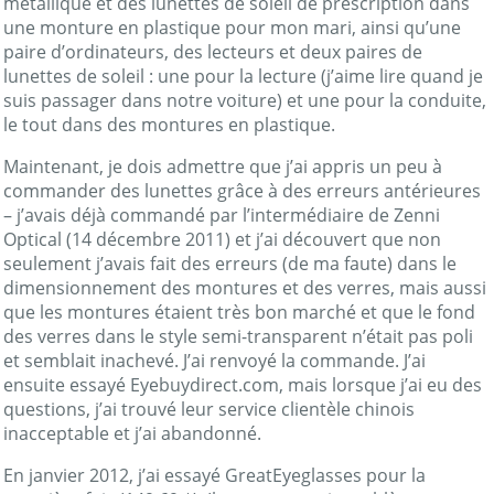
métallique et des lunettes de soleil de prescription dans
une monture en plastique pour mon mari, ainsi qu’une
paire d’ordinateurs, des lecteurs et deux paires de
lunettes de soleil : une pour la lecture (j’aime lire quand je
suis passager dans notre voiture) et une pour la conduite,
le tout dans des montures en plastique.
Maintenant, je dois admettre que j’ai appris un peu à
commander des lunettes grâce à des erreurs antérieures
– j’avais déjà commandé par l’intermédiaire de Zenni
Optical (14 décembre 2011) et j’ai découvert que non
seulement j’avais fait des erreurs (de ma faute) dans le
dimensionnement des montures et des verres, mais aussi
que les montures étaient très bon marché et que le fond
des verres dans le style semi-transparent n’était pas poli
et semblait inachevé. J’ai renvoyé la commande. J’ai
ensuite essayé Eyebuydirect.com, mais lorsque j’ai eu des
questions, j’ai trouvé leur service clientèle chinois
inacceptable et j’ai abandonné.
En janvier 2012, j’ai essayé GreatEyeglasses pour la