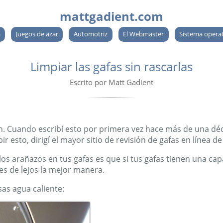
mattgadient.com
a
Juegos de azar
Automotriz
El Webmaster
Sistema opera
Limpiar las gafas sin rascarlas
Escrito por Matt Gadient
. Cuando escribí esto por primera vez hace más de una décad
 esto, dirigí el mayor sitio de revisión de gafas en línea de
 los arañazos en tus gafas es que si tus gafas tienen una cap
 es de lejos la mejor manera.
as agua caliente: