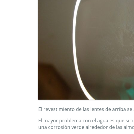
El revestimiento de las lentes de arriba se
El mayor problema con el agua es que si t
una corrosión verde alrededor de las almo