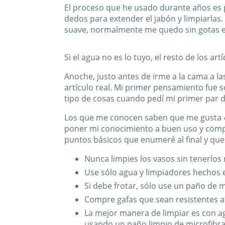
El proceso que he usado durante años es po
dedos para extender el jabón y limpiarlas. 
suave, normalmente me quedo sin gotas en
Si el agua no es lo tuyo, el resto de los 
Anoche, justo antes de irme a la cama a la
artículo real. Mi primer pensamiento fue 
tipo de cosas cuando pedí mi primer par 
Los que me conocen saben que me gusta «p
poner mi conocimiento a buen uso y compar
puntos básicos que enumeré al final y que
Nunca limpies los vasos sin tenerlos
Use sólo agua y limpiadores hechos 
Si debe frotar, sólo use un paño de m
Compre gafas que sean resistentes a 
La mejor manera de limpiar es con ag
usando un paño limpio de microfibra 