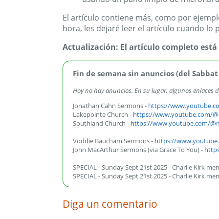
El artículo contiene más, como por ejempl
hora, les dejaré leer el artículo cuando lo 
Actualización: El artículo completo está
Fin de semana sin anuncios (del Sabbat
Hoy no hay anuncios. En su lugar, algunos enlaces de 
Jonathan Cahn Sermons -
https://www.youtube.co
Lakepointe Church -
https://www.youtube.com/@
Southland Church -
https://www.youtube.com/@
Voddie Baucham Sermons -
https://www.youtube
John MacArthur Sermons (via Grace To You) -
http
SPECIAL - Sunday Sept 21st 2025 - Charlie Kirk mem
SPECIAL - Sunday Sept 21st 2025 - Charlie Kirk memo
Diga un comentario