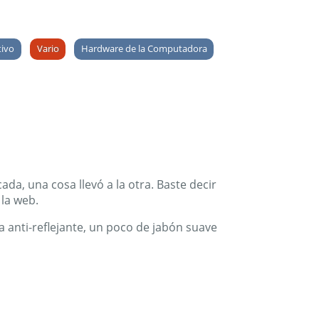
tivo
Vario
Hardware de la Computadora
a, una cosa llevó a la otra. Baste decir
 la web.
a anti-reflejante, un poco de jabón suave