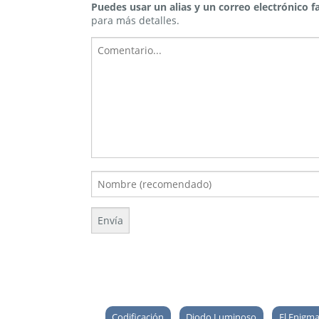
Puedes usar un alias y un correo electrónico fa
para más detalles.
Codificación
Diodo Luminoso
El Enigm