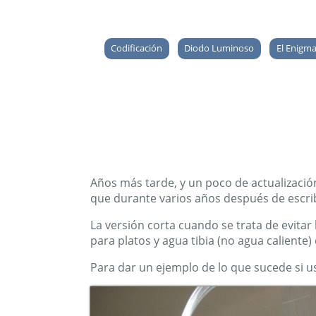
Codificación
Diodo Luminoso
El Enigm
Años más tarde, y un poco de actualización
que durante varios años después de escribir
La versión corta cuando se trata de evitar
para platos y agua tibia (no agua caliente)
Para dar un ejemplo de lo que sucede si us