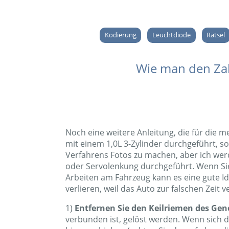
Kodierung
Leuchtdiode
Rätsel
Wie man den Zah
Noch eine weitere Anleitung, die für die 
mit einem 1,0L 3-Zylinder durchgeführt, s
Verfahrens Fotos zu machen, aber ich werd
oder Servolenkung durchgeführt. Wenn Sie 
Arbeiten am Fahrzeug kann es eine gute Id
verlieren, weil das Auto zur falschen Zeit v
1)
Entfernen Sie den Keilriemen des Gen
verbunden ist, gelöst werden. Wenn sich 