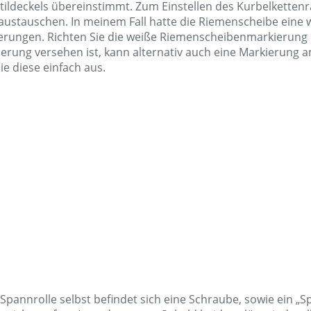
tildeckels übereinstimmt. Zum Einstellen des Kurbelketten
ustauschen. In meinem Fall hatte die Riemenscheibe eine 
ungen. Richten Sie die weiße Riemenscheibenmarkierung ei
erung versehen ist, kann alternativ auch eine Markierung 
Sie diese einfach aus.
Spannrolle selbst befindet sich eine Schraube, sowie ein „