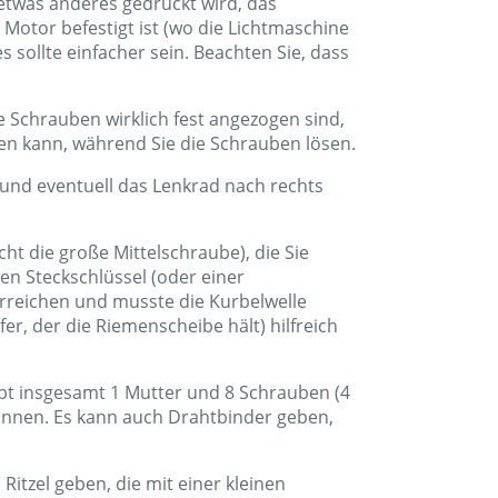
 etwas anderes gedrückt wird, das
Motor befestigt ist (wo die Lichtmaschine
s sollte einfacher sein. Beachten Sie, dass
 Schrauben wirklich fest angezogen sind,
hen kann, während Sie die Schrauben lösen.
und eventuell das Lenkrad nach rechts
cht die große Mittelschraube), die Sie
en Steckschlüssel (oder einer
erreichen und musste die Kurbelwelle
r, der die Riemenscheibe hält) hilfreich
ibt insgesamt 1 Mutter und 8 Schrauben (4
 können. Es kann auch Drahtbinder geben,
itzel geben, die mit einer kleinen