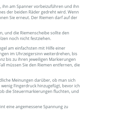
n, ihn am Spanner vorbeizuführen und ihn
ines der beiden Räder gedreht wird. Wenn
innen Sie erneut. Der Riemen darf auf der
en, und die Riemenscheibe sollte den
zen noch nicht festziehen.
gel am einfachsten mit Hilfe einer
ngen im Uhrzeigersinn weiterdrehen, bis
nz bis zu ihren jeweiligen Markierungen
m Fall müssen Sie den Riemen entfernen, die
edliche Meinungen darüber, ob man sich
n wenig Fingerdruck hinzugefügt, bevor ich
 ob die Steuermarkierungen fluchten, und
eint eine angemessene Spannung zu