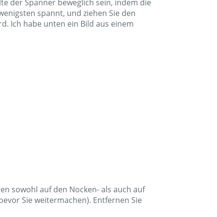
lte der Spanner beweglich sein, indem die
wenigsten spannt, und ziehen Sie den
. Ich habe unten ein Bild aus einem
gen sowohl auf den Nocken- als auch auf
 bevor Sie weitermachen). Entfernen Sie