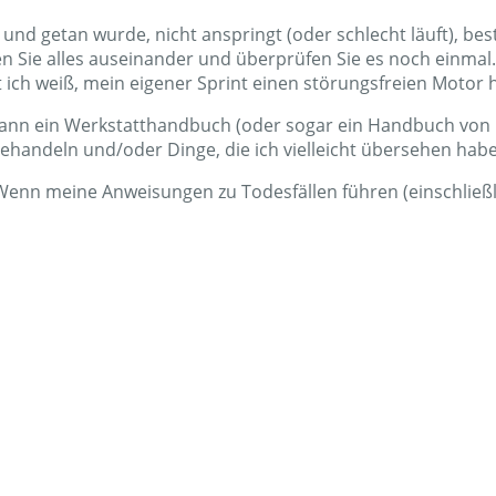
und getan wurde, nicht anspringt (oder schlecht läuft), bes
n Sie alles auseinander und überprüfen Sie es noch einmal
 ich weiß, mein eigener Sprint einen störungsfreien Motor h
 kann ein Werkstatthandbuch (oder sogar ein Handbuch von H
behandeln und/oder Dinge, die ich vielleicht übersehen habe
Wenn meine Anweisungen zu Todesfällen führen (einschließl