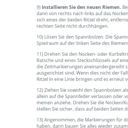
9)
Installieren Sie den neuen Riemen.
Beg
dann von rechts nach links auf das Nocken
sich eines der beiden Ritzel dreht, entfer
rechten Seite nicht durchhängen.
10) Lösen Sie den Spannbolzen. Die Spanne
Spielraum auf der linken Seite des Rieme
11) Drehen Sie den Nocken- oder Kurbeltri
Ratsche und eines Steckschlüssels auf ei
die Zeitmarkierungen aneinandergereiht si
ausgerichtet sind. Wenn dies nicht der Fal
Ritzel in eine Linie bringen und es erneut 
12) Ziehen Sie sowohl den Spannbolzen al
allein auf die Spannfeder verlassen oder 
meinen anziehe. Drehen Sie die Nocken/Ku
stellen Sie sicher, dass auf beiden Seite
13) Angenommen, die Markierungen für d
haben, dann bauen Sie alles wieder zusa