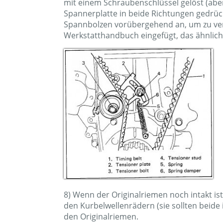
mit einem Schraubenschlüssel gelöst (aber
Spannerplatte in beide Richtungen gedrüc
Spannbolzen vorübergehend an, um zu verh
Werkstatthandbuch eingefügt, das ähnlich 
8) Wenn der Originalriemen noch intakt is
den Kurbelwellenrädern (sie sollten beide 
den Originalriemen.