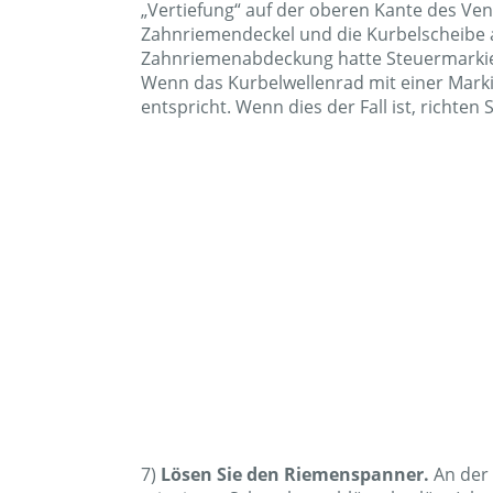
„Vertiefung“ auf der oberen Kante des Ven
Zahnriemendeckel und die Kurbelscheibe a
Zahnriemenabdeckung hatte Steuermarkier
Wenn das Kurbelwellenrad mit einer Marki
entspricht. Wenn dies der Fall ist, richten 
7)
Lösen Sie den Riemenspanner.
An der 