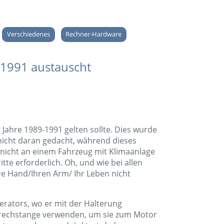
Verschiedenes
Rechner-Hardware
 1991 austauscht
Jahre 1989-1991 gelten sollte. Dies wurde
 nicht daran gedacht, während dieses
 nicht an einem Fahrzeug mit Klimaanlage
te erforderlich. Oh, und wie bei allen
hre Hand/Ihren Arm/ Ihr Leben nicht
rators, wo er mit der Halterung
 Brechstange verwenden, um sie zum Motor