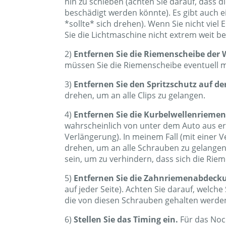
hin zu schieben (achten Sie darauf, dass 
beschädigt werden könnte). Es gibt auch e
*sollte* sich drehen). Wenn Sie nicht viel 
Sie die Lichtmaschine nicht extrem weit b
2)
Entfernen Sie die Riemenscheibe der
müssen Sie die Riemenscheibe eventuell mi
3)
Entfernen Sie den Spritzschutz auf der
drehen, um an alle Clips zu gelangen.
4)
Entfernen Sie die Kurbelwellenriemen
wahrscheinlich von unter dem Auto aus er
Verlängerung). In meinem Fall (mit einer 
drehen, um an alle Schrauben zu gelangen. 
sein, um zu verhindern, dass sich die Rie
5)
Entfernen Sie die Zahnriemenabdeck
auf jeder Seite). Achten Sie darauf, welc
die von diesen Schrauben gehalten werden. 
6)
Stellen Sie das Timing ein.
Für das Nock