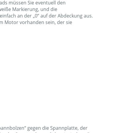
rads müssen Sie eventuell den
weiße Markierung, und die
nfach an der „0“ auf der Abdeckung aus.
am Motor vorhanden sein, der sie
Spannbolzen“ gegen die Spannplatte, der