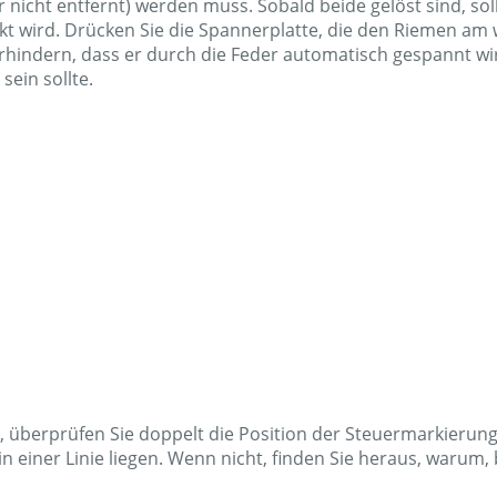
 nicht entfernt) werden muss. Sobald beide gelöst sind, sol
kt wird. Drücken Sie die Spannerplatte, die den Riemen am 
indern, dass er durch die Feder automatisch gespannt wird
sein sollte.
t, überprüfen Sie doppelt die Position der Steuermarkierun
in einer Linie liegen. Wenn nicht, finden Sie heraus, warum,