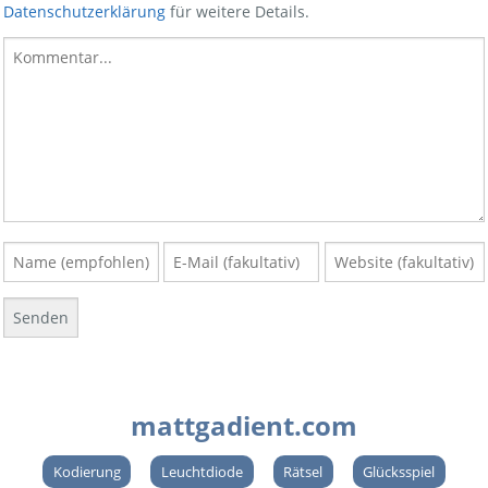
Datenschutzerklärung
für weitere Details.
mattgadient.com
Kodierung
Leuchtdiode
Rätsel
Glücksspiel