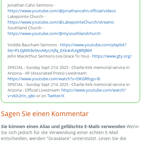
Jonathan Cahn Sermons -
https://www.youtube.com/@jonathancahn.official/videos
Lakepointe Church -
https://www.youtube.com/@LakepointeChurch/streams
Southland Church -
https://www.youtube.com/@mysouthlandchurch
Voddie Baucham Sermons -
https://www.youtube.com/playlist?
list=PLQjMK9vNvvMyLHjfq_EXk4nlUIgBRjB69
John MacArthur Sermons (via Grace To You) -
https://www.gty.org/
SPECIAL - Sunday Sept 21st 2025 - Charlie Kirk memorial service in
Arizona - AP (Associated Press) Livestream:
https://www.youtube.com/watch?v=DKGRfogo-l0
SPECIAL - Sunday Sept 21st 2025 - Charlie Kirk memorial service in
Arizona - Official Livestream:
https://www.youtube.com/watch?
v=zkX2rIn_q8o
or on
Twitter/X
Sagen Sie einen Kommentar
Sie können einen Alias und gefälschte E-Mails verwenden
Wenn
Sie sich jedoch für die Verwendung einer echten E-Mail
entscheiden, werden "Gravatare" unterstützt. Lesen Sie die