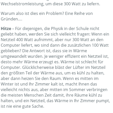
Wechselstromleistung, um diese 300 Watt zu liefern.
Warum also ist dies ein Problem? Eine Reihe von
Gründen….
Hitze
– Für diejenigen, die Physik in der Schule nicht
geliebt haben, werden Sie sich vielleicht fragen: Wenn ein
Netzteil 400 Watt aufnimmt, aber nur 300 Watt an den
Computer liefert, wo sind dann die zusätzlichen 100 Watt
geblieben? Die Antwort ist, dass sie in Wärme
umgewandelt wurden. Je weniger effizient ein Netzteil ist,
desto mehr Wärme erzeugt es. Wärme ist schlecht für
Computer. Glücklicherweise bläst der Lüfter im Netzteil
den größten Teil der Wärme aus, um es kühl zu halten,
aber dann heizen Sie den Raum. Wenn es mitten im
Winter ist und Ihr Zimmer kalt ist, macht Ihnen das
vielleicht nichts aus, aber mitten im Sommer verbringen
die meisten Menschen Zeit damit, ihre Räume kühl zu
halten, und ein Netzteil, das Wärme in Ihr Zimmer pumpt,
ist nie eine gute Sache.