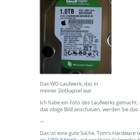
Das WD-Laufwerk, das in
meiner Zeitkapsel war
Ich habe ein Foto des Laufwerks gemacht, 
das obige Bild anschauen, werden Sie das
—
Das ist eine gute Sache. Tom’s Hardware 