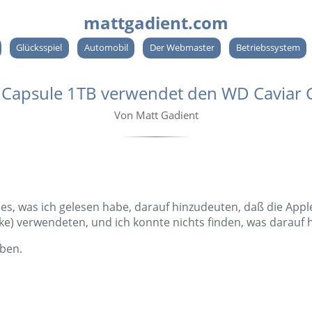
mattgadient.com
Glücksspiel
Automobil
Der Webmaster
Betriebssystem
 Capsule 1TB verwendet den WD Caviar 
Von Matt Gadient
s, was ich gelesen habe, darauf hinzudeuten, daß die Apple
e) verwendeten, und ich konnte nichts finden, was darauf h
ben.