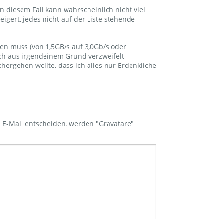
in diesem Fall kann wahrscheinlich nicht viel
igert, jedes nicht auf der Liste stehende
en muss (von 1,5GB/s auf 3,0Gb/s oder
ich aus irgendeinem Grund verzweifelt
ergehen wollte, dass ich alles nur Erdenkliche
 E-Mail entscheiden, werden "Gravatare"