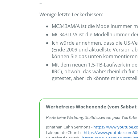
–
Wenige letzte Leckerbissen:
MC343AM/A ist die Modellnummer me
MC343LL/A ist die Modellnummer der
Ich würde annehmen, dass die US-Vers
(Ende 2009 und aktuellste Version a
können Sie das unten kommentieren
Mit dem neuen 1,5-TB-Laufwerk in der
IIRC), obwohl das wahrscheinlich für
getestet, aber ich könnte mir vorstell
Werbefreies Wochenende (vom Sabbat 
Heute keine Werbung. Stattdessen ein paar YouTube-L
Jonathan Cahn Sermons -
https://www.youtube.co
Lakepointe Church -
https://www.youtube.com/@