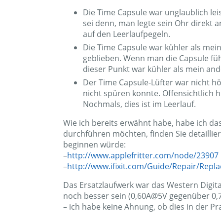
Die Time Capsule war unglaublich lei
sei denn, man legte sein Ohr direkt 
auf den Leerlaufpegeln.
Die Time Capsule war kühler als mein 
geblieben. Wenn man die Capsule fühlt
dieser Punkt war kühler als mein and
Der Time Capsule-Lüfter war nicht hör
nicht spüren konnte. Offensichtlich h
Nochmals, dies ist im Leerlauf.
Wie ich bereits erwähnt habe, habe ich d
durchführen möchten, finden Sie detaillie
beginnen würde:
–
http://www.applefritter.com/node/23907
–
http://www.ifixit.com/Guide/Repair/Rep
Das Ersatzlaufwerk war das Western Digita
noch besser sein (0,60A@5V gegenüber 0
– ich habe keine Ahnung, ob dies in der P