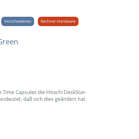
Verschiedenes
Rechner-Hardware
Green
 Time Capsules die Hitachi DeskStar-
indeutet, daß sich dies geändert hat.