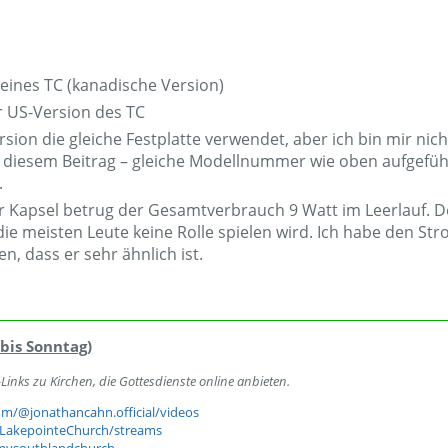
ines TC (kanadische Version)
 US-Version des TC
ion die gleiche Festplatte verwendet, aber ich bin mir nic
b diesem Beitrag – gleiche Modellnummer wie oben aufgeführ
.
 Kapsel betrug der Gesamtverbrauch 9 Watt im Leerlauf. Der
 die meisten Leute keine Rolle spielen wird. Ich habe den 
en, dass er sehr ähnlich ist.
bis Sonntag)
inks zu Kirchen, die Gottesdienste online anbieten.
m/@jonathancahn.official/videos
LakepointeChurch/streams