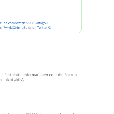
utube.com/watch?v=DKGRfogo-l0
ch?v=zkX2rIn_q8o
or on
Twitter/X
die Festplatteninformationen oder die Backup-
 nicht aktiv).