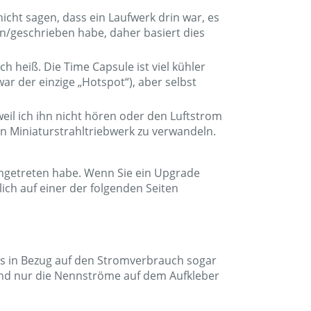
cht sagen, dass ein Laufwerk drin war, es
en/geschrieben habe, daher basiert dies
h heiß. Die Time Capsule ist viel kühler
ar der einzige „Hotspot“), aber selbst
weil ich ihn nicht hören oder den Luftstrom
ein Miniaturstrahltriebwerk zu verwandeln.
umgetreten habe. Wenn Sie ein Upgrade
ich auf einer der folgenden Seiten
 es in Bezug auf den Stromverbrauch sogar
nd nur die Nennströme auf dem Aufkleber