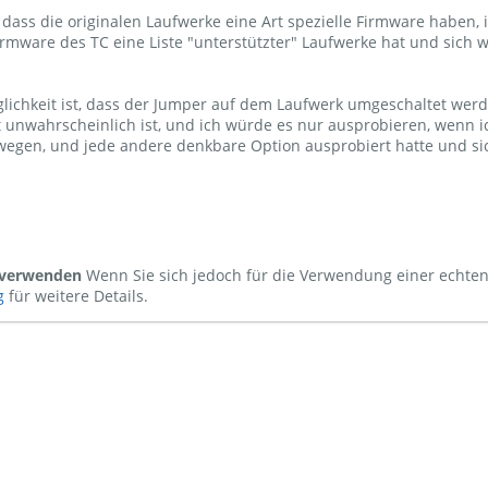
, dass die originalen Laufwerke eine Art spezielle Firmware haben, 
irmware des TC eine Liste "unterstützter" Laufwerke hat und sich we
lichkeit ist, dass der Jumper auf dem Laufwerk umgeschaltet werd
t unwahrscheinlich ist, und ich würde es nur ausprobieren, wenn 
egen, und jede andere denkbare Option ausprobiert hatte und sich
s verwenden
Wenn Sie sich jedoch für die Verwendung einer echten
g
für weitere Details.