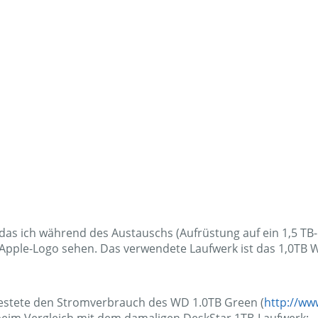
das ich während des Austauschs (Aufrüstung auf ein 1,5 TB
 Apple-Logo sehen. Das verwendete Laufwerk ist das 1,0TB 
testete den Stromverbrauch des WD 1.0TB Green (
http://ww