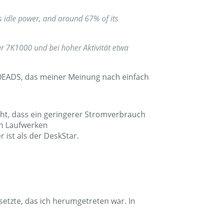
s idle power, and around 67% of its
ar 7K1000 und bei hoher Aktivität etwa
10EADS, das meiner Meinung nach einfach
icht, dass ein geringerer Stromverbrauch
en Laufwerken
 ist als der DeskStar.
setzte, das ich herumgetreten war. In