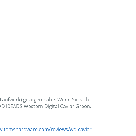
-Laufwerk) gezogen habe. Wenn Sie sich
WD10EADS Western Digital Caviar Green.
w.tomshardware.com/reviews/wd-caviar-