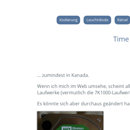
Kodierung
Leuchtdiode
Rätsel
Time
… zumindest in Kanada.
Wenn ich mich im Web umsehe, scheint alle
Laufwerke (vermutlich die 7K1000-Laufwerk
Es könnte sich aber durchaus geändert ha