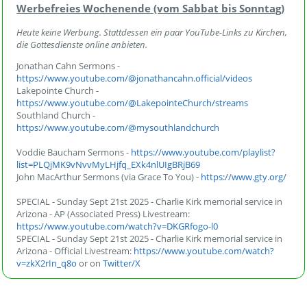
Werbefreies Wochenende (vom Sabbat bis Sonntag)
Heute keine Werbung. Stattdessen ein paar YouTube-Links zu Kirchen,
die Gottesdienste online anbieten.
Jonathan Cahn Sermons -
https://www.youtube.com/@jonathancahn.official/videos
Lakepointe Church -
https://www.youtube.com/@LakepointeChurch/streams
Southland Church -
https://www.youtube.com/@mysouthlandchurch
Voddie Baucham Sermons -
https://www.youtube.com/playlist?
list=PLQjMK9vNvvMyLHjfq_EXk4nlUIgBRjB69
John MacArthur Sermons (via Grace To You) -
https://www.gty.org/
SPECIAL - Sunday Sept 21st 2025 - Charlie Kirk memorial service in
Arizona - AP (Associated Press) Livestream:
https://www.youtube.com/watch?v=DKGRfogo-l0
SPECIAL - Sunday Sept 21st 2025 - Charlie Kirk memorial service in
Arizona - Official Livestream:
https://www.youtube.com/watch?
v=zkX2rIn_q8o
or on
Twitter/X