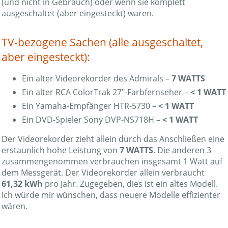
(und nicht in Gebrauch) oder wenn sie komplett
ausgeschaltet (aber eingesteckt) waren.
TV-bezogene Sachen (alle ausgeschaltet,
aber eingesteckt):
Ein alter Videorekorder des Admirals –
7 WATTS
Ein alter RCA ColorTrak 27″-Farbfernseher –
< 1 WATT
Ein Yamaha-Empfänger HTR-5730 –
< 1 WATT
Ein DVD-Spieler Sony DVP-NS718H –
< 1 WATT
Der Videorekorder zieht allein durch das Anschließen eine
erstaunlich hohe Leistung von
7 WATTS
. Die anderen 3
zusammengenommen verbrauchen insgesamt 1 Watt auf
dem Messgerät. Der Videorekorder allein verbraucht
61,32 kWh
pro Jahr. Zugegeben, dies ist ein altes Modell.
Ich würde mir wünschen, dass neuere Modelle effizienter
wären.