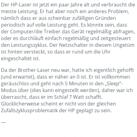
Der HP-Laser ist jetzt ein paar Jahre alt und verbraucht die
meiste Leistung. Er hat aber noch ein anderes Problem,
nämlich dass er aus scheinbar zufälligen Gründen
periodisch auf volle Leistung geht. Es könnte sein, dass
der Computer/die Treiber das Gerät regelmäßig abfragen,
oder es durchläuft einfach regelmäßig und zeitgesteuert
den Leistungszyklus. Der Netzschalter in diesem Ungetüm
ist hinten versteckt, so dass er rund um die Uhr
eingeschaltet ist.
Da der Brother-Laser neu war, hatte ich eigentlich gehofft
(und erwartet), dass er näher an 0 ist. Er ist vollkommen
geräuschlos und geht nach 5 Minuten in den „Sleep“-
Modus über (dies kann eingestellt werden), daher war ich
überrascht, dass er im Schlaf 7 Watt schafft.
Glücklicherweise scheint er nicht von der gleichen
Zufallszyklusproblematik der HP geplagt zu sein.
—