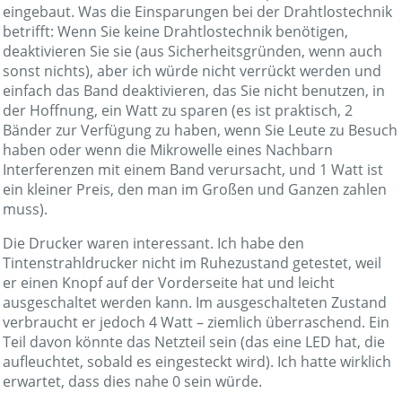
eingebaut. Was die Einsparungen bei der Drahtlostechnik
betrifft: Wenn Sie keine Drahtlostechnik benötigen,
deaktivieren Sie sie (aus Sicherheitsgründen, wenn auch
sonst nichts), aber ich würde nicht verrückt werden und
einfach das Band deaktivieren, das Sie nicht benutzen, in
der Hoffnung, ein Watt zu sparen (es ist praktisch, 2
Bänder zur Verfügung zu haben, wenn Sie Leute zu Besuch
haben oder wenn die Mikrowelle eines Nachbarn
Interferenzen mit einem Band verursacht, und 1 Watt ist
ein kleiner Preis, den man im Großen und Ganzen zahlen
muss).
Die Drucker waren interessant. Ich habe den
Tintenstrahldrucker nicht im Ruhezustand getestet, weil
er einen Knopf auf der Vorderseite hat und leicht
ausgeschaltet werden kann. Im ausgeschalteten Zustand
verbraucht er jedoch 4 Watt – ziemlich überraschend. Ein
Teil davon könnte das Netzteil sein (das eine LED hat, die
aufleuchtet, sobald es eingesteckt wird). Ich hatte wirklich
erwartet, dass dies nahe 0 sein würde.