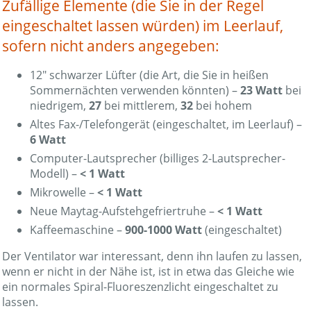
Zufällige Elemente (die Sie in der Regel
eingeschaltet lassen würden) im Leerlauf,
sofern nicht anders angegeben:
12″ schwarzer Lüfter (die Art, die Sie in heißen
Sommernächten verwenden könnten) –
23 Watt
bei
niedrigem,
27
bei mittlerem,
32
bei hohem
Altes Fax-/Telefongerät (eingeschaltet, im Leerlauf) –
6 Watt
Computer-Lautsprecher (billiges 2-Lautsprecher-
Modell) –
< 1 Watt
Mikrowelle –
< 1 Watt
Neue Maytag-Aufstehgefriertruhe –
< 1 Watt
Kaffeemaschine –
900-1000 Watt
(eingeschaltet)
Der Ventilator war interessant, denn ihn laufen zu lassen,
wenn er nicht in der Nähe ist, ist in etwa das Gleiche wie
ein normales Spiral-Fluoreszenzlicht eingeschaltet zu
lassen.