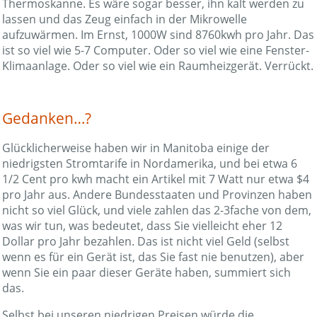
Thermoskanne. Es wäre sogar besser, ihn kalt werden zu
lassen und das Zeug einfach in der Mikrowelle
aufzuwärmen. Im Ernst, 1000W sind 8760kwh pro Jahr. Das
ist so viel wie 5-7 Computer. Oder so viel wie eine Fenster-
Klimaanlage. Oder so viel wie ein Raumheizgerät. Verrückt.
Gedanken…?
Glücklicherweise haben wir in Manitoba einige der
niedrigsten Stromtarife in Nordamerika, und bei etwa 6
1/2 Cent pro kwh macht ein Artikel mit 7 Watt nur etwa $4
pro Jahr aus. Andere Bundesstaaten und Provinzen haben
nicht so viel Glück, und viele zahlen das 2-3fache von dem,
was wir tun, was bedeutet, dass Sie vielleicht eher 12
Dollar pro Jahr bezahlen. Das ist nicht viel Geld (selbst
wenn es für ein Gerät ist, das Sie fast nie benutzen), aber
wenn Sie ein paar dieser Geräte haben, summiert sich
das.
Selbst bei unseren niedrigen Preisen würde die