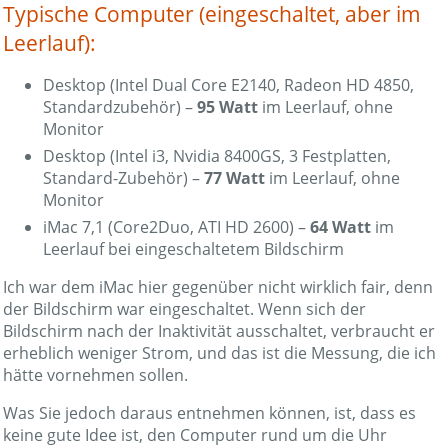
Typische Computer (eingeschaltet, aber im
Leerlauf):
Desktop (Intel Dual Core E2140, Radeon HD 4850,
Standardzubehör) –
95 Watt
im Leerlauf, ohne
Monitor
Desktop (Intel i3, Nvidia 8400GS, 3 Festplatten,
Standard-Zubehör) –
77 Watt
im Leerlauf, ohne
Monitor
iMac 7,1 (Core2Duo, ATI HD 2600) –
64 Watt
im
Leerlauf bei eingeschaltetem Bildschirm
Ich war dem iMac hier gegenüber nicht wirklich fair, denn
der Bildschirm war eingeschaltet. Wenn sich der
Bildschirm nach der Inaktivität ausschaltet, verbraucht er
erheblich weniger Strom, und das ist die Messung, die ich
hätte vornehmen sollen.
Was Sie jedoch daraus entnehmen können, ist, dass es
keine gute Idee ist, den Computer rund um die Uhr