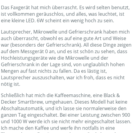
Das Faxgerät hat mich überrascht. Es wird selten benutzt,
ist vollkommen geräuschlos, und alles, was leuchtet, ist
eine kleine LED. 6W scheint ein wenig hoch zu sein.
Lautsprecher, Mikrowelle und Gefrierschrank haben mich
auch überrascht, obwohl es auf eine gute Art und Weise
war (besonders der Gefrierschrank). All diese Dinge zeigen
auf dem Messgerät 0 an, und es ist schön zu sehen, dass
Hochleistungsgeräte wie die Mikrowelle und der
Gefrierschrank in der Lage sind, von unglaublich hohen
Mengen auf fast nichts zu fallen. Da es lästig ist,
Lautsprecher auszuschalten, war ich froh, dass es nicht
nötig ist.
Schließlich hat mich die Kaffeemaschine, eine Black &
Decker Smartbrew, umgehauen. Dieses Modell hat keine
Abschaltautomatik, und ich lasse sie normalerweise den
ganzen Tag eingeschaltet. Bei einer Leistung zwischen 900
und 1000 W werde ich sie nicht mehr eingeschaltet lassen.
Ich mache den Kaffee und werfe ihn notfalls in eine