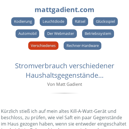
mattgadient.com
Kodierung
Leuchtdiode
Rätsel
Glücksspiel
Automobil
Der Webmaster
Betriebssystem
Verschiedenes
Rechner-Hardware
Stromverbrauch verschiedener
Haushaltsgegenstände…
Von Matt Gadient
Kürzlich stieß ich auf mein altes Kill-A-Watt-Gerät und
beschloss, zu prüfen, wie viel Saft ein paar Gegenstände
im Haus gezogen haben, wenn sie entweder eingeschaltet