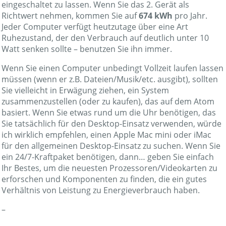
eingeschaltet zu lassen. Wenn Sie das 2. Gerät als
Richtwert nehmen, kommen Sie auf
674 kWh
pro Jahr.
Jeder Computer verfügt heutzutage über eine Art
Ruhezustand, der den Verbrauch auf deutlich unter 10
Watt senken sollte – benutzen Sie ihn immer.
Wenn Sie einen Computer unbedingt Vollzeit laufen lassen
müssen (wenn er z.B. Dateien/Musik/etc. ausgibt), sollten
Sie vielleicht in Erwägung ziehen, ein System
zusammenzustellen (oder zu kaufen), das auf dem Atom
basiert. Wenn Sie etwas rund um die Uhr benötigen, das
Sie tatsächlich für den Desktop-Einsatz verwenden, würde
ich wirklich empfehlen, einen Apple Mac mini oder iMac
für den allgemeinen Desktop-Einsatz zu suchen. Wenn Sie
ein 24/7-Kraftpaket benötigen, dann… geben Sie einfach
Ihr Bestes, um die neuesten Prozessoren/Videokarten zu
erforschen und Komponenten zu finden, die ein gutes
Verhältnis von Leistung zu Energieverbrauch haben.
–