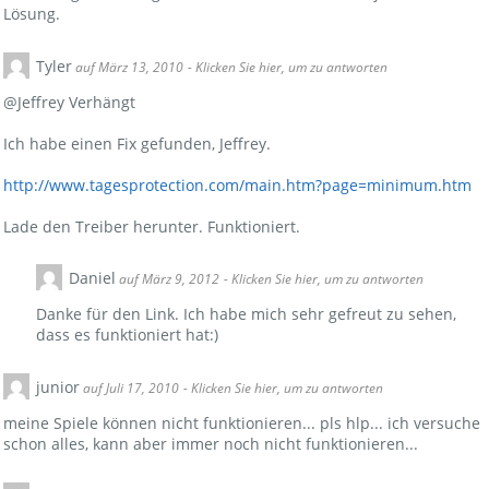
Lösung.
Tyler
auf März 13, 2010
- Klicken Sie hier, um zu antworten
@Jeffrey Verhängt
Ich habe einen Fix gefunden, Jeffrey.
http://www.tagesprotection.com/main.htm?page=minimum.htm
Lade den Treiber herunter. Funktioniert.
Daniel
auf März 9, 2012
- Klicken Sie hier, um zu antworten
Danke für den Link. Ich habe mich sehr gefreut zu sehen,
dass es funktioniert hat:)
junior
auf Juli 17, 2010
- Klicken Sie hier, um zu antworten
meine Spiele können nicht funktionieren... pls hlp... ich versuche
schon alles, kann aber immer noch nicht funktionieren...