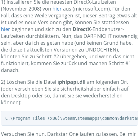
1) Installieren Sie die neuesten DirectX-Laufzeiten
(November 2008) von
hier
aus (microsoft.com). Für den
Fall, dass eine Weile vergangen ist, dieser Beitrag etwas alt
ist und es neue Versionen gibt, können Sie stattdessen
hier
beginnen und sich zu den
DirectX
-Endbenutzer-
Laufzeiten durchblättern. Nun, das DARF NICHT notwendig
sein, aber da ich es getan habe (und keinen Grund habe,
die derzeit aktuellsten Versionen zu UNDOCHTEN),
könnten Sie zu Schritt #2 übergehen, und wenn das nicht
funktioniert, kommen Sie zurück und machen Schritt #1
danach.
2) Löschen Sie die Datei
iphlpapi.dll
am folgenden Ort
(oder verschieben Sie sie sicherheitshalber einfach auf
den Desktop oder so, damit Sie sie wiederherstellen
können):
C:\Program Files (x86)\Steam\steamapps\common\darksta
Versuchen Sie nun, Darkstar One laufen zu lassen. Bei mir