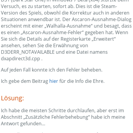
Versuch, es zu starten, sofort ab. Dies ist die Steam-
Version des Spiels, obwohl die Korrektur auch in anderen
Situationen anwendbar ist. Der Ascaron-Ausnahme-Dialog
erscheint mit einer „Walhalla-Ausnahme“ und besagt, dass
es einen „Ascaron-Ausnahme-Fehler“ gegeben hat. Wenn
Sie sich die Details auf der Registerkarte „Erweitert“
ansehen, sehen Sie die Erwähnung von
D3DERR_NOTAVAILABLE und eine Datei namens
dxapdirect3d.cpp .
Auf jeden Fall konnte ich den Fehler beheben.
Ich gebe dem Beitrag
hier
für die Info die Ehre.
Lösung:
Ich habe die meisten Schritte durchlaufen, aber erst im
Abschnitt „Zusätzliche Fehlerbehebung“ habe ich meine
Antwort gefunden…