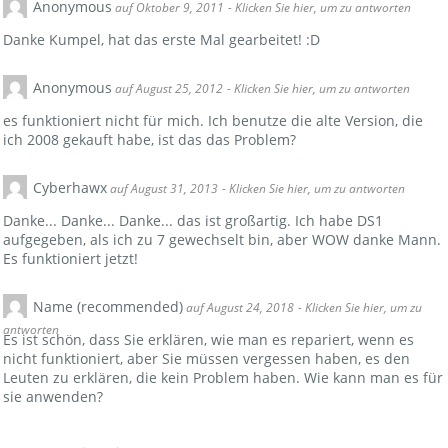
Anonymous
auf Oktober 9, 2011
- Klicken Sie hier, um zu antworten
Danke Kumpel, hat das erste Mal gearbeitet! :D
Anonymous
auf August 25, 2012
- Klicken Sie hier, um zu antworten
es funktioniert nicht für mich. Ich benutze die alte Version, die
ich 2008 gekauft habe, ist das das Problem?
Cyberhawx
auf August 31, 2013
- Klicken Sie hier, um zu antworten
Danke... Danke... Danke... das ist großartig. Ich habe DS1
aufgegeben, als ich zu 7 gewechselt bin, aber WOW danke Mann.
Es funktioniert jetzt!
Name (recommended)
auf August 24, 2018
- Klicken Sie hier, um zu
antworten
Es ist schön, dass Sie erklären, wie man es repariert, wenn es
nicht funktioniert, aber Sie müssen vergessen haben, es den
Leuten zu erklären, die kein Problem haben. Wie kann man es für
sie anwenden?