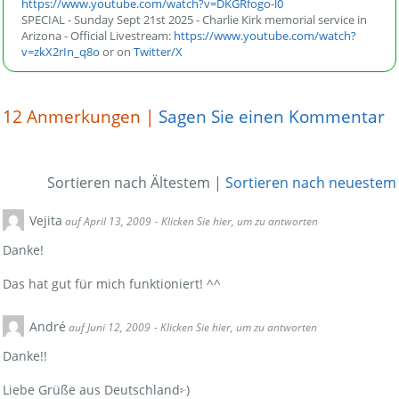
https://www.youtube.com/watch?v=DKGRfogo-l0
SPECIAL - Sunday Sept 21st 2025 - Charlie Kirk memorial service in
Arizona - Official Livestream:
https://www.youtube.com/watch?
v=zkX2rIn_q8o
or on
Twitter/X
12
Anmerkungen |
Sagen Sie einen Kommentar
Sortieren nach Ältestem
|
Sortieren nach neuestem
Vejita
auf April 13, 2009
- Klicken Sie hier, um zu antworten
Danke!
Das hat gut für mich funktioniert! ^^
André
auf Juni 12, 2009
- Klicken Sie hier, um zu antworten
Danke!!
Liebe Grüße aus Deutschland፦)