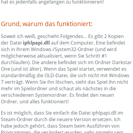
hat es jedenfalls angefangen zu funktionieren!
Grund, warum das funktioniert:
Soweit ich weiß, geschieht Folgendes… Es gibt 2 Kopien
der Datei
iphlpapi.dll
auf dem Computer. Eine befindet
sich in Ihrem Windows-/System32-Ordner (und wird
möglicherweise aktualisiert, wenn Sie Schritt #1
durchlaufen). Die andere befindet sich im Ordner Darkstar
One (und ist älter). Wenn das Spiel startet, verwendet es
standardmäßig die OLD-Datei, die sich nicht mit Windows
7 verträgt. Wenn Sie ihn löschen, sieht das Spiel ihn nicht
mehr im Spielordner und schaut als nächstes in die
verschiedenen Systemordner. Es findet den neuen
Ordner, und alles funktioniert!
Es ist möglich, dass Sie einfach die Datei iphlpapi.dll im
Steam-Ordner durch die neuere Version ersetzen. Ich
habe jedoch gehört, dass Steam beim Ausführen von
Programmen, die verändert wurden, sehr pingelig sein