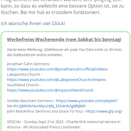
kann, so dass es vielleicht eine bessere Option ist, sie zu
löschen. Bei mir hat es trotzdem funktioniert.
Ich wünsche Ihnen viel Glück!
Werbefreies Wochenende (vom Sabbat bis Sonntag)
Heute keine Werbung. Stattdessen ein paar YouTube-Links zu Kirchen,
die Gottesdienste online anbieten.
Jonathan Cahn Sermons -
https://www.youtube.com/@jonathancahn.official/videos
Lakepointe Church -
https://www.youtube.com/@LakepointeChurch/streams
Southland Church -
https://www.youtube.com/@mysouthlandchurch
Voddie Baucham Sermons -
https://www.youtube.com/playlist?
list=PLQjMK9vNvvMyLHjfq_EXk4nlUIgBRjB69
John MacArthur Sermons (via Grace To You) -
https://www.gty.org/
SPECIAL - Sunday Sept 21st 2025 - Charlie Kirk memorial service in
Arizona - AP (Associated Press) Livestream: