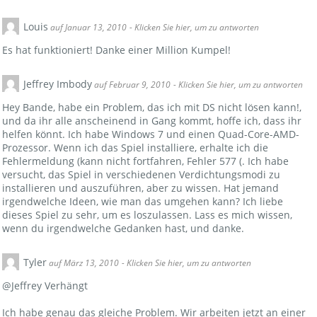
Louis
auf Januar 13, 2010
- Klicken Sie hier, um zu antworten
Es hat funktioniert! Danke einer Million Kumpel!
Jeffrey Imbody
auf Februar 9, 2010
- Klicken Sie hier, um zu antworten
Hey Bande, habe ein Problem, das ich mit DS nicht lösen kann!,
und da ihr alle anscheinend in Gang kommt, hoffe ich, dass ihr
helfen könnt. Ich habe Windows 7 und einen Quad-Core-AMD-
Prozessor. Wenn ich das Spiel installiere, erhalte ich die
Fehlermeldung (kann nicht fortfahren, Fehler 577 (. Ich habe
versucht, das Spiel in verschiedenen Verdichtungsmodi zu
installieren und auszuführen, aber zu wissen. Hat jemand
irgendwelche Ideen, wie man das umgehen kann? Ich liebe
dieses Spiel zu sehr, um es loszulassen. Lass es mich wissen,
wenn du irgendwelche Gedanken hast, und danke.
Tyler
auf März 13, 2010
- Klicken Sie hier, um zu antworten
@Jeffrey Verhängt
Ich habe genau das gleiche Problem. Wir arbeiten jetzt an einer