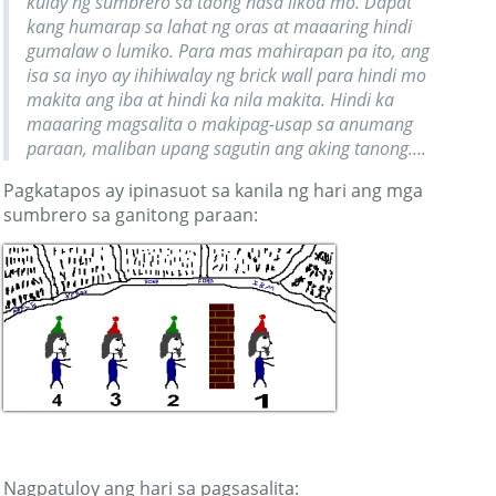
kulay ng sumbrero sa taong nasa likod mo. Dapat
kang humarap sa lahat ng oras at maaaring hindi
gumalaw o lumiko. Para mas mahirapan pa ito, ang
isa sa inyo ay ihihiwalay ng brick wall para hindi mo
makita ang iba at hindi ka nila makita. Hindi ka
maaaring magsalita o makipag-usap sa anumang
paraan, maliban upang sagutin ang aking tanong….
Pagkatapos ay ipinasuot sa kanila ng hari ang mga
sumbrero sa ganitong paraan:
Nagpatuloy ang hari sa pagsasalita: