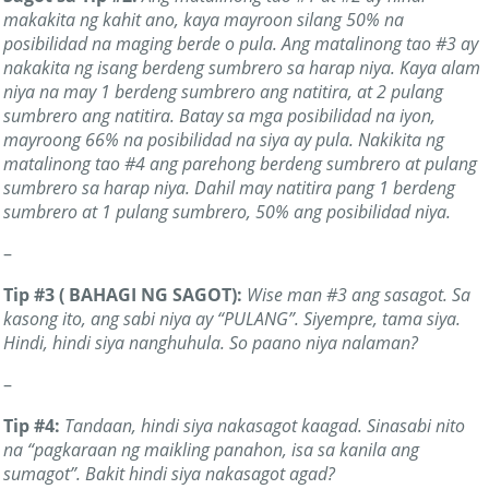
makakita ng kahit ano, kaya mayroon silang 50% na
posibilidad na maging berde o pula. Ang matalinong tao #3 ay
nakakita ng isang berdeng sumbrero sa harap niya. Kaya alam
niya na may 1 berdeng sumbrero ang natitira, at 2 pulang
sumbrero ang natitira. Batay sa mga posibilidad na iyon,
mayroong 66% na posibilidad na siya ay pula. Nakikita ng
matalinong tao #4 ang parehong berdeng sumbrero at pulang
sumbrero sa harap niya. Dahil may natitira pang 1 berdeng
sumbrero at 1 pulang sumbrero, 50% ang posibilidad niya.
–
Tip #3 (
BAHAGI NG SAGOT):
Wise man #3 ang sasagot. Sa
kasong ito, ang sabi niya ay “PULANG”. Siyempre, tama siya.
Hindi, hindi siya nanghuhula. So paano niya nalaman?
–
Tip #4:
Tandaan, hindi siya nakasagot kaagad. Sinasabi nito
na “pagkaraan ng maikling panahon, isa sa kanila ang
sumagot”. Bakit hindi siya nakasagot agad?