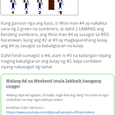
Kung ganoon nga ang kaso, si Wise man #4 ay nakakita
sana ng 2 green na sumbrero, at dahil 2 LAMANG ang
berdeng sumbrero, ang Wise man #4 ay sasagot sa RED.
Karaniwan, kung ang #2 at #3 ay magkaparehong kulay,
ang #4 ay sasagot sa kabaligtaran na kulay.
Dahil hindi sumagot si #4, alam ni #3 na kailangan niyang
maging kabaligtaran ang kulay ng #2, kaya confident
siyang nakasagot ng tama!
Walang-Ad na Weekend (mula Sabbath hanggang
Linggo)
Walang mga ad ngayon. Sa halip, nagli-link ang ilang YouTube sa mga
simbahan na may mga serbisyo online.
Jonathan Cahn Sermons -
https://www.youtube.com/@jonathancahn.official/videos