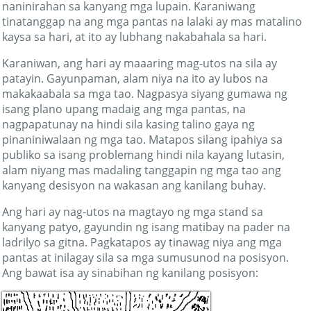
naninirahan sa kanyang mga lupain. Karaniwang
tinatanggap na ang mga pantas na lalaki ay mas matalino
kaysa sa hari, at ito ay lubhang nakabahala sa hari.
Karaniwan, ang hari ay maaaring mag-utos na sila ay
patayin. Gayunpaman, alam niya na ito ay lubos na
makakaabala sa mga tao. Nagpasya siyang gumawa ng
isang plano upang madaig ang mga pantas, na
nagpapatunay na hindi sila kasing talino gaya ng
pinaniniwalaan ng mga tao. Matapos silang ipahiya sa
publiko sa isang problemang hindi nila kayang lutasin,
alam niyang mas madaling tanggapin ng mga tao ang
kanyang desisyon na wakasan ang kanilang buhay.
Ang hari ay nag-utos na magtayo ng mga stand sa
kanyang patyo, gayundin ng isang matibay na pader na
ladrilyo sa gitna. Pagkatapos ay tinawag niya ang mga
pantas at inilagay sila sa mga sumusunod na posisyon.
Ang bawat isa ay sinabihan ng kanilang posisyon: