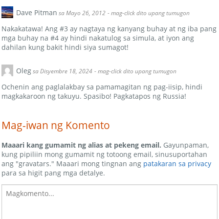
Dave Pitman
sa Mayo 26, 2012
- mag-click dito upang tumugon
Nakakatawa! Ang #3 ay nagtaya ng kanyang buhay at ng iba pang
mga buhay na #4 ay hindi nakatulog sa simula, at iyon ang
dahilan kung bakit hindi siya sumagot!
Oleg
sa Disyembre 18, 2024
- mag-click dito upang tumugon
Ochenin ang paglalakbay sa pamamagitan ng pag-iisip, hindi
magkakaroon ng takuyu. Spasibo! Pagkatapos ng Russia!
Mag-iwan ng Komento
Maaari kang gumamit ng alias at pekeng email.
Gayunpaman,
kung pipiliin mong gumamit ng totoong email, sinusuportahan
ang "gravatars." Maaari mong tingnan ang
patakaran sa privacy
para sa higit pang mga detalye.