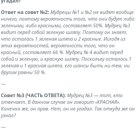
угадал?
Ответ на совет №2:
Мудрецы №1 и №2 не видят вообще
ничего, поэтому вероятность того, что они будут либо
зелеными, либо красными, составляет 50%. Мудрец №3
видит перед собой зеленую шляпу. Поэтому он знает,
что осталась 1 зеленая шляпа и 2 красные. Исходя из
этих вероятностей, вероятность того, что он
красный, составляет 66 %. Мудрец № 4 видит перед
собой и зеленую, и красную шляпу. Поскольку осталось 1
зеленая и 1 красная шляпа, его шансы быть ни тем, ни
другим равны 50 %.
—
Совет №3 (ЧАСТЬ ОТВЕТА):
Мудрец №3 — тот, кто
отвечает. В данном случае он говорит «КРАСНАЯ».
Конечно же, он прав. Нет, он не угадал. Так откуда же он
узнал?
—