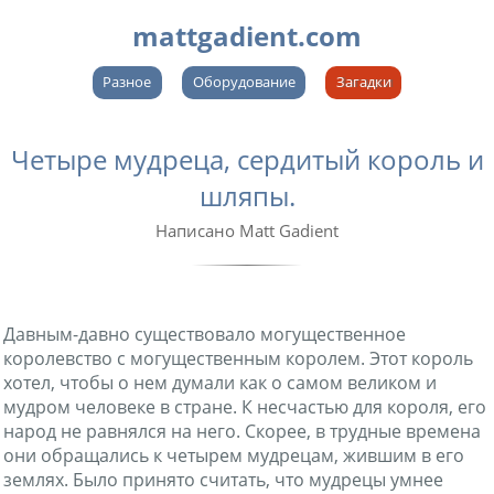
mattgadient.com
Разное
Оборудование
Загадки
Четыре мудреца, сердитый король и
шляпы.
Написано Matt Gadient
Давным-давно существовало могущественное
королевство с могущественным королем. Этот король
хотел, чтобы о нем думали как о самом великом и
мудром человеке в стране. К несчастью для короля, его
народ не равнялся на него. Скорее, в трудные времена
они обращались к четырем мудрецам, жившим в его
землях. Было принято считать, что мудрецы умнее