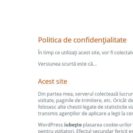
Politica de confidențialitate
În timp ce utilizați acest site, vor fi colect
Versiunea scurtă este că…
Acest site
Din partea mea, serverul colectează lucruri 
vizitate, paginile de trimitere, etc. Oricât
folosesc alte chestii legate de statisticile 
transmis agențiilor de aplicare a legii la ce
WordPress
iubește
plasarea cookie-urilor 
pentru vizitatori. Efectul secundar fericit 