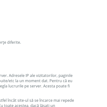
rțe diferite.
r. Adresele IP ale vizitatorilor, paginile
tribuite/etc la un moment dat. Pentru că eu
regla lucrurile pe server. Acesta poate fi
fel încât site-ul să se încarce mai repede
Cu toate acestea, dacă lăsați un