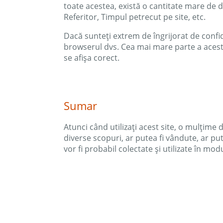
toate acestea, există o cantitate mare de dat
Referitor, Timpul petrecut pe site, etc.
Dacă sunteți extrem de îngrijorat de confid
browserul dvs. Cea mai mare parte a acestu
se afișa corect.
Sumar
Atunci când utilizați acest site, o mulțime d
diverse scopuri, ar putea fi vândute, ar put
vor fi probabil colectate și utilizate în mo