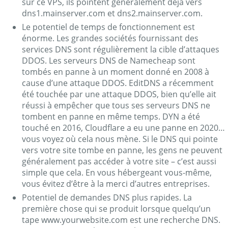
sur ce VPS, ils pointent généralement déjà vers
dns1.mainserver.com et dns2.mainserver.com.
Le potentiel de temps de fonctionnement est
énorme. Les grandes sociétés fournissant des
services DNS sont régulièrement la cible d’attaques
DDOS. Les serveurs DNS de Namecheap sont
tombés en panne à un moment donné en 2008 à
cause d’une attaque DDOS. EditDNS a récemment
été touchée par une attaque DDOS, bien qu’elle ait
réussi à empêcher que tous ses serveurs DNS ne
tombent en panne en même temps. DYN a été
touché en 2016, Cloudflare a eu une panne en 2020…
vous voyez où cela nous mène. Si le DNS qui pointe
vers votre site tombe en panne, les gens ne peuvent
généralement pas accéder à votre site – c’est aussi
simple que cela. En vous hébergeant vous-même,
vous évitez d’être à la merci d’autres entreprises.
Potentiel de demandes DNS plus rapides. La
première chose qui se produit lorsque quelqu’un
tape www.yourwebsite.com est une recherche DNS.