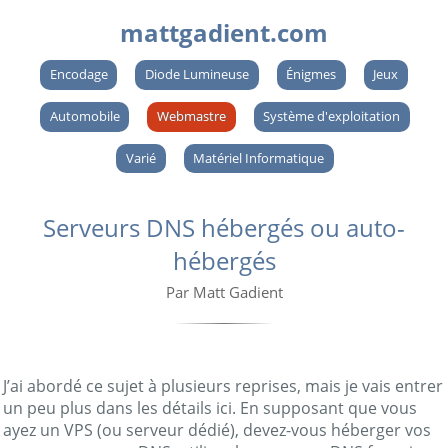
mattgadient.com
Encodage
Diode Lumineuse
Énigmes
Jeux
Automobile
Webmastre
Système d'exploitation
Varié
Matériel Informatique
Serveurs DNS hébergés ou auto-
hébergés
Par Matt Gadient
J’ai abordé ce sujet à plusieurs reprises, mais je vais entrer
un peu plus dans les détails ici. En supposant que vous
ayez un VPS (ou serveur dédié), devez-vous héberger vos