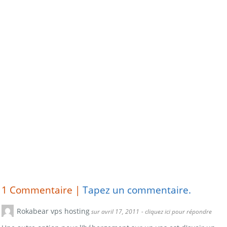
1
Commentaire |
Tapez un commentaire.
Rokabear vps hosting
sur avril 17, 2011
- cliquez ici pour répondre