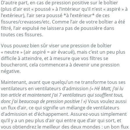
D’autre part, en cas de pression positive sur le boîtier
(plus d’air est « poussé » à l’intérieur qu’il n’est « aspiré » à
l’extérieur), l’air sera poussé *à l’extérieur* de ces
fissures/crevasses/etc. Comme l’air de votre boîtier a été
filtré, l’air expulsé ne laissera pas de poussière dans
toutes ces fissures.
Vous pouvez bien sûr viser une pression de boîtier
« neutre » (air aspiré = air évacué), mais c’est un peu plus
difficile à atteindre, et à mesure que vos filtres se
boucheront, cela commencera à devenir une pression
négative.
Maintenant, avant que quelqu’un ne transforme tous ses
ventilateurs en ventilateurs d’admission
(« Hé Matt, j’ai lu
ton article et maintenant j’ai 7 ventilateurs qui soufflent tous,
donc j’ai beaucoup de pression positive ! »)
Vous voulez aussi
un flux d’air, ce qui signifie un mélange de ventilateurs
d’admission et d’échappement. Assurez-vous simplement
qu’il y a un peu plus d’air qui entre que d’air qui sort, et
vous obtiendrez le meilleur des deux mondes : un bon flux