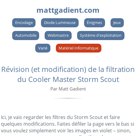
mattgadient.com
Encodage
Diode Lumineuse
Énigmes
Jeux
Automobile
Webmastre
Système d'exploitation
Varié
Matériel Informatique
Révision (et modification) de la filtration
du Cooler Master Storm Scout
Par Matt Gadient
Ici, je vais regarder les filtres du Storm Scout et faire
quelques modifications. Faites défiler la page vers le bas si
vous voulez simplement voir les images en violet – sinon,