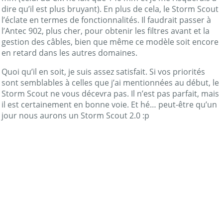
dire qu’il est plus bruyant). En plus de cela, le Storm Scout
l’éclate en termes de fonctionnalités. Il faudrait passer à
l’Antec 902, plus cher, pour obtenir les filtres avant et la
gestion des câbles, bien que même ce modèle soit encore
en retard dans les autres domaines.
Quoi qu’il en soit, je suis assez satisfait. Si vos priorités
sont semblables à celles que j’ai mentionnées au début, le
Storm Scout ne vous décevra pas. Il n’est pas parfait, mais
il est certainement en bonne voie. Et hé… peut-être qu’un
jour nous aurons un Storm Scout 2.0 :p