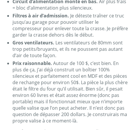
Circuit d’alimentation monté en bas.
Air plus frais
= bloc d’alimentation plus silencieux.
Filtres à air d’admission.
Je déteste traîner ce truc
jusqu’au garage pour pouvoir utiliser le
compresseur pour enlever toute la crasse. Je préfère
garder la crasse dehors dès le début.
Gros ventilateurs.
Les ventilateurs de 80mm sont
trop petits/bruyants, et ils ne poussent pas autant
d’air de toute façon.
Prix raisonnable.
Autour de 100 $, c’est bien. En
plus de ça, j’ai déjà construit un boîtier 100%
silencieux et parfaitement cool en MDF et des pièces
de rechange pour environ 50$. La pièce la plus chère
était le filtre du four qu’il utilisait. Bien sûr, il pesait
environ 60 livres et était assez énorme (donc pas
portable) mais il fonctionnait mieux que n’importe
quelle valise que l’on peut acheter. Il n’est donc pas
question de dépasser 200 dollars. Je construirais ma
propre valise à ce moment-là.