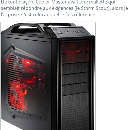
De toute façon, Cooler Master avait une mallette qui
semblait répondre aux exigences (le Storm Scout), alors je
l’ai prise. C’est celui auquel je fais référence :