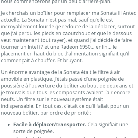
nous commencerons par un peu d’arrière-plan.
Je cherchais un boîtier pour remplacer ma Sonata III Antec
actuelle. La Sonata n’est pas mal, sauf qu’elle est
incroyablement lourde (je redoute de la déplacer, surtout
que j’ai perdu les pieds en caoutchouc et que le dessous
veut maintenant tout rayer), et quand j’ai décidé de faire
tourner un Intel i7 et une Radeon 6950… enfin… le
placement en haut du bloc d’alimentation signifiait qu’il
commençait à chauffer. Et bruyant.
Un énorme avantage de la Sonata était le filtre à air
amovible en plastique. J’étais passé d’une poignée de
poussière à l’ouverture du boîtier au bout de deux ans et
je trouvais que tous les composants avaient l’air encore
neufs. Un filtre sur le nouveau système était
indispensable. En tout cas, c’était ce qu’il fallait pour un
nouveau boîtier, par ordre de priorité :
Facile à déplacer/transporter.
Cela signifiait une
sorte de poignée.