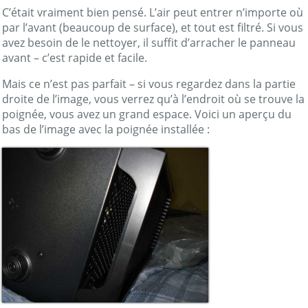
C’était vraiment bien pensé. L’air peut entrer n’importe où
par l’avant (beaucoup de surface), et tout est filtré. Si vous
avez besoin de le nettoyer, il suffit d’arracher le panneau
avant – c’est rapide et facile.
Mais ce n’est pas parfait – si vous regardez dans la partie
droite de l’image, vous verrez qu’à l’endroit où se trouve la
poignée, vous avez un grand espace. Voici un aperçu du
bas de l’image avec la poignée installée :