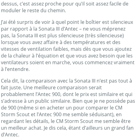
dessus, c’est assez proche pour qu’il soit assez facile de
moduler le reste du chemin.
J’ai été surpris de voir à quel point le boîtier est silencieux
par rapport à la Sonata III d’Antec – ne vous méprenez
pas, la Sonata III est plus silencieuse (très silencieuse)
lorsque vous avez affaire à des températures et des
vitesses de ventilation faibles, mais dès que vous ajoutez
de la chaleur à l’équation et que vous avez besoin que les
ventilateurs soient en marche, vous commencez vraiment
à l’entendre.
Cela dit, la comparaison avec la Sonata III n’est pas tout à
fait juste. Une meilleure comparaison serait
probablement l’Antec 900, dont le prix est similaire et qui
s’adresse à un public similaire. Bien que je ne possède pas
de 900 (même si en acheter un pour comparer le CM
Storm Scout et l’Antec 900 me semble séduisant), en
regardant les détails, le CM Storm Scout me semble être
un meilleur achat. Je dis cela, étant d’ailleurs un grand fan
d’Antec.