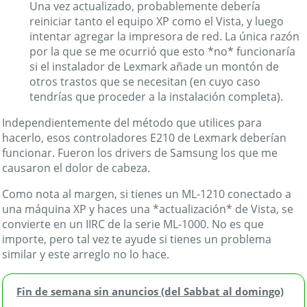
Una vez actualizado, probablemente debería
reiniciar tanto el equipo XP como el Vista, y luego
intentar agregar la impresora de red. La única razón
por la que se me ocurrió que esto *no* funcionaría
si el instalador de Lexmark añade un montón de
otros trastos que se necesitan (en cuyo caso
tendrías que proceder a la instalación completa).
Independientemente del método que utilices para
hacerlo, esos controladores E210 de Lexmark deberían
funcionar. Fueron los drivers de Samsung los que me
causaron el dolor de cabeza.
Como nota al margen, si tienes un ML-1210 conectado a
una máquina XP y haces una *actualización* de Vista, se
convierte en un IIRC de la serie ML-1000. No es que
importe, pero tal vez te ayude si tienes un problema
similar y este arreglo no lo hace.
Fin de semana sin anuncios (del Sabbat al domingo)