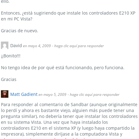
ello.
Entonces, ¿está sugiriendo que instale los controladores E210 XP
en mi PC Vista?
Gracias de nuevo.
David
en mayo 4, 2009
- haga clic aquí para responder
¡¡Bonito!!!
No tengo idea de por qué está funcionando, pero funciona.
Gracias
Matt Gadient
en mayo 5, 2009
- haga clic aquí para responder
Para responder al comentario de Sandbar (aunque originalmente
lo perdí y ahora es bastante viejo, alguien más puede tener una
pregunta similar), no debería tener que instalar los controladores
en su sistema Vista. Una vez que haya instalado los
controladores E210 en el sistema XP (y luego haya compartido la
impresora), simplemente diríjase a la computadora Vista y