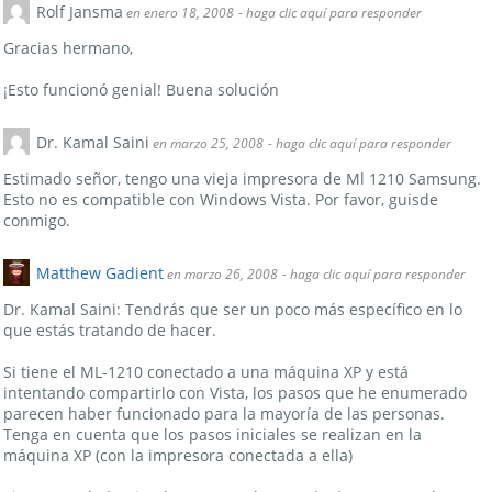
Rolf Jansma
en enero 18, 2008
- haga clic aquí para responder
Gracias hermano,
¡Esto funcionó genial! Buena solución
Dr. Kamal Saini
en marzo 25, 2008
- haga clic aquí para responder
Estimado señor, tengo una vieja impresora de Ml 1210 Samsung.
Esto no es compatible con Windows Vista. Por favor, guisde
conmigo.
Matthew Gadient
en marzo 26, 2008
- haga clic aquí para responder
Dr. Kamal Saini: Tendrás que ser un poco más específico en lo
que estás tratando de hacer.
Si tiene el ML-1210 conectado a una máquina XP y está
intentando compartirlo con Vista, los pasos que he enumerado
parecen haber funcionado para la mayoría de las personas.
Tenga en cuenta que los pasos iniciales se realizan en la
máquina XP (con la impresora conectada a ella)