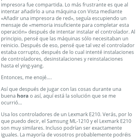
impresora fue compartida. Lo más frustrante es que al
intentar añadirlo a una máquina con Vista mediante
«Añadir una impresora de red», seguía escupiendo un
mensaje de «memoria insuficiente para completar esta
operación» después de intentar instalar el controlador. Al
principio, pensé que las máquinas sólo necesitaban un
reinicio. Después de eso, pensé que tal vez el controlador
estaba corrupto, después de lo cual intenté instalaciones
de controladores, desinstalaciones y reinstalaciones
hasta el ying-yang.
Entonces, me enojé….
Así que después de jugar con las cosas durante una
buena
hora
o así, aquí está la solución que se me
ocurrió…
Usa los controladores de un Lexmark E210. Verás, por lo
que puedo decir, el Samsung ML-1210 y el Lexmark E210
son muy similares. Incluso podrían ser exactamente
iguales. La mayoría de vosotros probablemente podréis