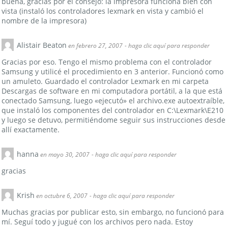
buena, gracias por el consejo: la impresora funciona bien con
vista (instaló los controladores lexmark en vista y cambió el
nombre de la impresora)
Alistair Beaton
en febrero 27, 2007
- haga clic aquí para responder
Gracias por eso. Tengo el mismo problema con el controlador
Samsung y utilicé el procedimiento en 3 anterior. Funcionó como
un amuleto. Guardado el controlador Lexmark en mi carpeta
Descargas de software en mi computadora portátil, a la que está
conectado Samsung, luego «ejecutó» el archivo.exe autoextraíble,
que instaló los componentes del controlador en C:\Lexmark\E210
y luego se detuvo, permitiéndome seguir sus instrucciones desde
allí exactamente.
hanna
en mayo 30, 2007
- haga clic aquí para responder
gracias
Krish
en octubre 6, 2007
- haga clic aquí para responder
Muchas gracias por publicar esto, sin embargo, no funcionó para
mí. Seguí todo y jugué con los archivos pero nada. Estoy