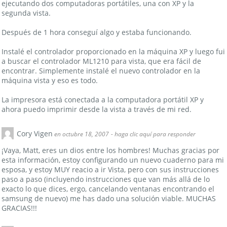
ejecutando dos computadoras portátiles, una con XP y la
segunda vista.
Después de 1 hora conseguí algo y estaba funcionando.
Instalé el controlador proporcionado en la máquina XP y luego fui
a buscar el controlador ML1210 para vista, que era fácil de
encontrar. Simplemente instalé el nuevo controlador en la
máquina vista y eso es todo.
La impresora está conectada a la computadora portátil XP y
ahora puedo imprimir desde la vista a través de mi red.
Cory Vigen
en octubre 18, 2007
- haga clic aquí para responder
¡Vaya, Matt, eres un dios entre los hombres! Muchas gracias por
esta información, estoy configurando un nuevo cuaderno para mi
esposa, y estoy MUY reacio a ir Vista, pero con sus instrucciones
paso a paso (incluyendo instrucciones que van más allá de lo
exacto lo que dices, ergo, cancelando ventanas encontrando el
samsung de nuevo) me has dado una solución viable. MUCHAS
GRACIAS!!!