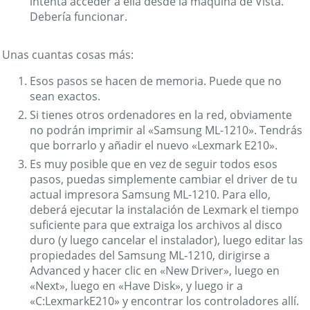
intenta acceder a ella desde la máquina de Vista.
Debería funcionar.
Unas cuantas cosas más:
Esos pasos se hacen de memoria. Puede que no
sean exactos.
Si tienes otros ordenadores en la red, obviamente
no podrán imprimir al «Samsung ML-1210». Tendrás
que borrarlo y añadir el nuevo «Lexmark E210».
Es muy posible que en vez de seguir todos esos
pasos, puedas simplemente cambiar el driver de tu
actual impresora Samsung ML-1210. Para ello,
deberá ejecutar la instalación de Lexmark el tiempo
suficiente para que extraiga los archivos al disco
duro (y luego cancelar el instalador), luego editar las
propiedades del Samsung ML-1210, dirigirse a
Advanced y hacer clic en «New Driver», luego en
«Next», luego en «Have Disk», y luego ir a
«C:LexmarkE210» y encontrar los controladores allí.