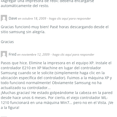
«Agregar una impresora de red»; debería encargarse
automáticamente del resto.
Dave
en octubre 18, 2009
- haga clic aquí para responder
Gracias funcionó muy bien! Pasé horas descargando desde el
sitio samsung sin alegría.
Gracias
Fred
en noviembre 12, 2009
- haga clic aquí para responder
Pasos que hice. Elimine la impresora en el equipo XP. Instale el
controlador E210 en XP Machine en lugar del controlador
Samsung cuando se le solicite (simplemente haga clic en la
ubicación específica del controlador). Fuimos a la máquina XP y
todo funcionó normalmente! Obviamente Samsung no ha
actualizado su controlador...
¡Muchas gracias! He estado golpeándome la cabeza en la pared
desde hace unos 6 meses. Por cierto, el viejo controlador ML-
1210 funcionará en una máquina Win7... pero no en el Vista. ¡Ve
a la figura!