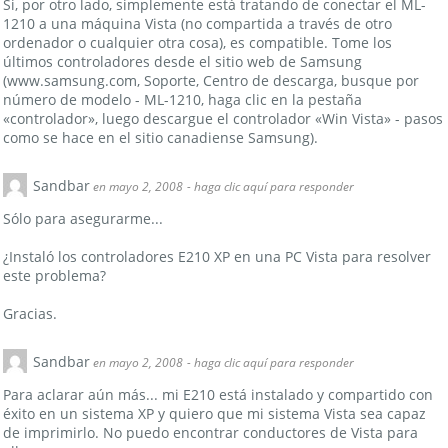
Si, por otro lado, simplemente está tratando de conectar el ML-
1210 a una máquina Vista (no compartida a través de otro
ordenador o cualquier otra cosa), es compatible. Tome los
últimos controladores desde el sitio web de Samsung
(www.samsung.com, Soporte, Centro de descarga, busque por
número de modelo - ML-1210, haga clic en la pestaña
«controlador», luego descargue el controlador «Win Vista» - pasos
como se hace en el sitio canadiense Samsung).
Sandbar
en mayo 2, 2008
- haga clic aquí para responder
Sólo para asegurarme...
¿Instaló los controladores E210 XP en una PC Vista para resolver
este problema?
Gracias.
Sandbar
en mayo 2, 2008
- haga clic aquí para responder
Para aclarar aún más... mi E210 está instalado y compartido con
éxito en un sistema XP y quiero que mi sistema Vista sea capaz
de imprimirlo. No puedo encontrar conductores de Vista para