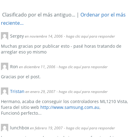
Clasificado por el más antiguo...
|
Ordenar por el más
reciente...
Sergey
en noviembre 14, 2006
- haga clic aquí para responder
Muchas gracias por publicar esto - pasé horas tratando de
arreglar eso yo mismo
Ron
en diciembre 11, 2006
- haga clic aquí para responder
Gracias por el post.
Tristan
en enero 29, 2007
- haga clic aquí para responder
Hermano, acaba de conseguir los controladores ML1210 Vista,
fuera del sitio web
http://www.samsung.com.au
,
Funcionó perfecto...
lunchbox
en febrero 19, 2007
- haga clic aquí para responder