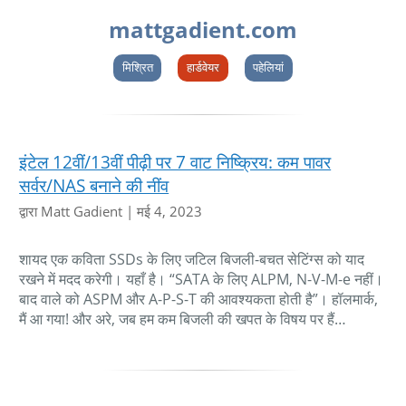
mattgadient.com
मिश्रित
हार्डवेयर
पहेलियां
इंटेल 12वीं/13वीं पीढ़ी पर 7 वाट निष्क्रिय: कम पावर
सर्वर/NAS बनाने की नींव
द्वारा Matt Gadient
|
मई 4, 2023
शायद एक कविता SSDs के लिए जटिल बिजली-बचत सेटिंग्स को याद
रखने में मदद करेगी। यहाँ है। “SATA के लिए ALPM, N-V-M-e नहीं।
बाद वाले को ASPM और A-P-S-T की आवश्यकता होती है”। हॉलमार्क,
मैं आ गया! और अरे, जब हम कम बिजली की खपत के विषय पर हैं…